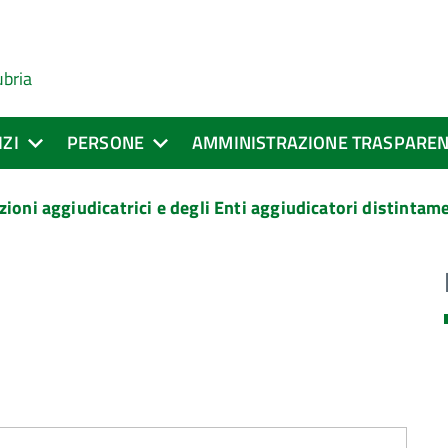
ubria
IZI
PERSONE
AMMINISTRAZIONE TRASPARE
zioni aggiudicatrici e degli Enti aggiudicatori distinta