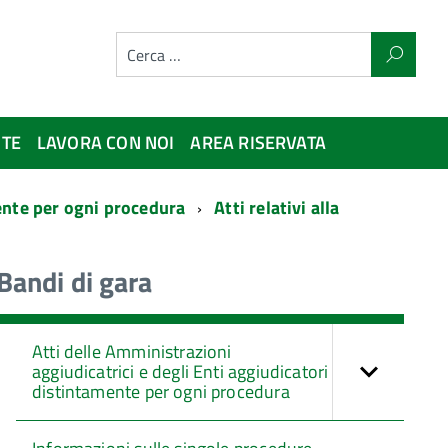
NTE
LAVORA CON NOI
AREA RISERVATA
mente per ogni procedura
Atti relativi alla
Bandi di gara
Atti delle Amministrazioni
aggiudicatrici e degli Enti aggiudicatori
distintamente per ogni procedura