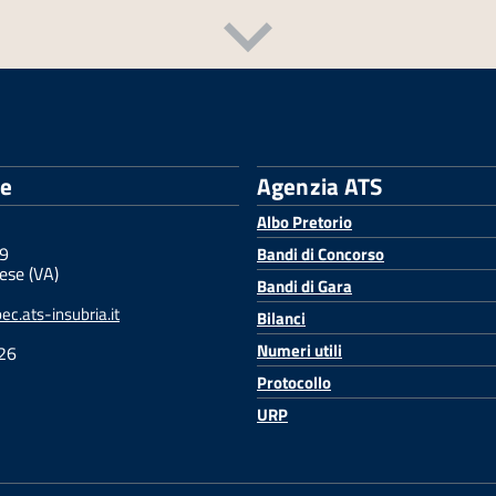
le
Agenzia ATS
Albo Pretorio
 9
Bandi di Concorso
ese (VA)
Bandi di Gara
c.ats-insubria.it
Bilanci
Numeri utili
26
Protocollo
URP