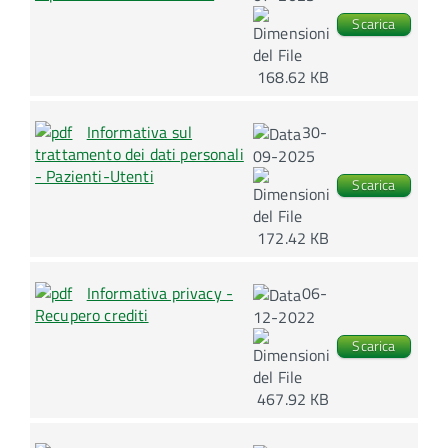
Scarica
168.62 KB
Informativa sul
30-
trattamento dei dati personali
09-2025
- Pazienti-Utenti
Scarica
172.42 KB
Informativa privacy -
06-
Recupero crediti
12-2022
Scarica
467.92 KB