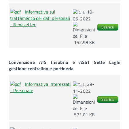
Informativa sul
10-
trattamento dei dati personali
06-2022
- Newsletter
Scarica
152.98 KB
Convenzione ATS Insubria e ASST Sette Laghi
gestione centralino e portineria
Informativa interessati
29-
- Personale
11-2022
Scarica
571.01 KB