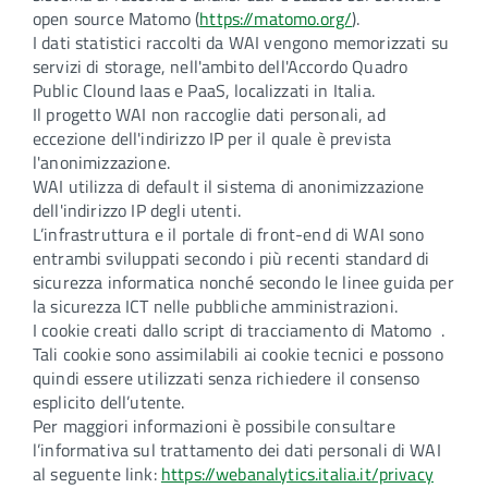
open source Matomo (
https://matomo.org/
).
I dati statistici raccolti da WAI vengono memorizzati su
servizi di storage, nell'ambito dell'Accordo Quadro
Public Clound Iaas e PaaS, localizzati in Italia.
Il progetto WAI non raccoglie dati personali, ad
eccezione dell'indirizzo IP per il quale è prevista
l'anonimizzazione.
WAI utilizza di default il sistema di anonimizzazione
dell'indirizzo IP degli utenti.
L’infrastruttura e il portale di front-end di WAI sono
entrambi sviluppati secondo i più recenti standard di
sicurezza informatica nonché secondo le linee guida per
la sicurezza ICT nelle pubbliche amministrazioni.
I cookie creati dallo script di tracciamento di Matomo .
Tali cookie sono assimilabili ai cookie tecnici e possono
quindi essere utilizzati senza richiedere il consenso
esplicito dell’utente.
Per maggiori informazioni è possibile consultare
l’informativa sul trattamento dei dati personali di WAI
al seguente link:
https://webanalytics.italia.it/privacy