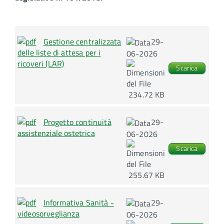
Gestione centralizzata
29-
delle liste di attesa per i
06-2026
ricoveri (LAR)
Scarica
234.72 KB
Progetto continuità
29-
assistenziale ostetrica
06-2026
Scarica
255.67 KB
Informativa Sanità -
29-
videosorveglianza
06-2026