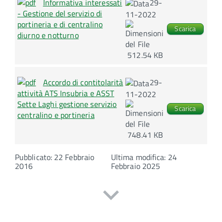
Informativa interessati
29-
- Gestione del servizio di
11-2022
portineria e di centralino
Scarica
diurno e notturno
512.54 KB
Accordo di contitolarità
29-
attività ATS Insubria e ASST
11-2022
Sette Laghi gestione servizio
Scarica
centralino e portineria
748.41 KB
Pubblicato: 22 Febbraio
Ultima modifica: 24
2016
Febbraio 2025