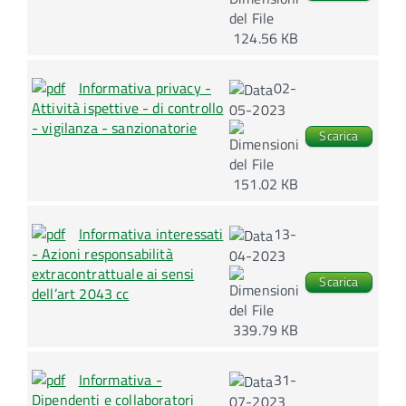
124.56 KB
Informativa privacy -
02-
Attività ispettive - di controllo
05-2023
- vigilanza - sanzionatorie
Scarica
151.02 KB
Informativa interessati
13-
- Azioni responsabilità
04-2023
extracontrattuale ai sensi
Scarica
dell’art 2043 cc
339.79 KB
Informativa -
31-
Dipendenti e collaboratori
07-2023