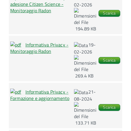
adesione Citizen Science -
02-2026
Monitoraggio Radon
Scarica
194.89 KB
Informativa Privacy -
19-
Monitoraggio Radon
02-2026
Scarica
269.4 KB
Informativa Privacy -
21-
Formazione e aggiornamento
08-2024
Scarica
133.71 KB