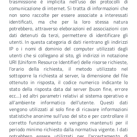
trasmissione è implicita nell’uso dei protocolli di
comunicazione di internet. Si tratta di informazioni che
non sono raccolte per essere associate a interessati
identificati, ma che per la loro stessa natura
potrebbero, attraverso eleborazioni ed associazioni con
dati detenuti da terzi, permettere di identificare gli
utenti. In questa categoria di dati rientrano gli indirizzi
IP o i nomi di dominio del computer utilizzati dagli
utenti che si collegano al sito, gli indirizzi in notazione
URI (Uniform Resource Identifier) delle risorse richieste,
l’orario della richiesta, il metodo utilizzato nel
sottoporre la richiesta al server, la dimensione del file
ottenuto in risposta, il codice numerico indicante lo
stato della risposta data dal server (buon fine, errore
ecc…) ed altri parametri relativi al sistema operativo e
all’ambiente informatico dell’utente. Questi dati
vengono utilizzati al solo fine di ricavare informazioni
statistiche anonime sull’uso del sito e per controllare il
corretto funzionamento e vengono mantenuti per il
periodo minimo richiesto dalla normativa vigente. I dati
potrebbero essere utilizzati per l’accertamento di