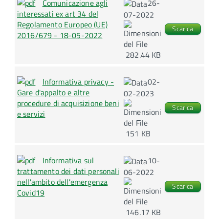
Comunicazione agli
26-
interessati ex art 34 del
07-2022
Regolamento Europeo (UE)
Scarica
2016/679 - 18-05-2022
282.44 KB
Informativa privacy -
02-
Gare d'appalto e altre
02-2023
procedure di acquisizione beni
Scarica
e servizi
151 KB
Informativa sul
10-
trattamento dei dati personali
06-2022
nell'ambito dell'emergenza
Scarica
Covid19
146.17 KB