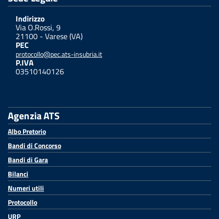
Indirizzo
Via O.Rossi, 9
21100 - Varese (VA)
PEC
protocollo@pec.ats-insubria.it
P.IVA
03510140126
Agenzia ATS
Albo Pretorio
Bandi di Concorso
Bandi di Gara
Bilanci
Numeri utili
Protocollo
URP