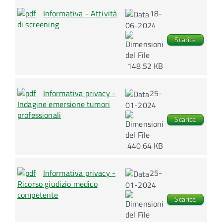
Informativa - Attività
18-
di screening
06-2024
Scarica
148.52 KB
Informativa privacy -
25-
Indagine emersione tumori
01-2024
professionali
Scarica
440.64 KB
Informativa privacy -
25-
Ricorso giudizio medico
01-2024
competente
Scarica