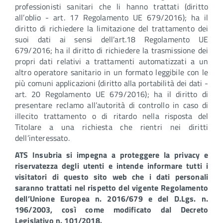
professionisti sanitari che li hanno trattati (diritto
all’oblio - art. 17 Regolamento UE 679/2016); ha il
diritto di richiedere la limitazione del trattamento dei
suoi dati ai sensi dell’art.18 Regolamento UE
679/2016; ha il diritto di richiedere la trasmissione dei
propri dati relativi a trattamenti automatizzati a un
altro operatore sanitario in un formato leggibile con le
più comuni applicazioni (diritto alla portabilità dei dati -
art. 20 Regolamento UE 679/2016); ha il diritto di
presentare reclamo all’autorità di controllo in caso di
illecito trattamento o di ritardo nella risposta del
Titolare a una richiesta che rientri nei diritti
dell’interessato.
ATS Insubria si impegna a proteggere la privacy e
riservatezza degli utenti e intende informare tutti i
visitatori di questo sito web che i dati personali
saranno trattati nel rispetto del vigente Regolamento
dell’Unione Europea n. 2016/679 e del D.Lgs. n.
196/2003, così come modificato dal Decreto
Legislativo n. 101/2018.