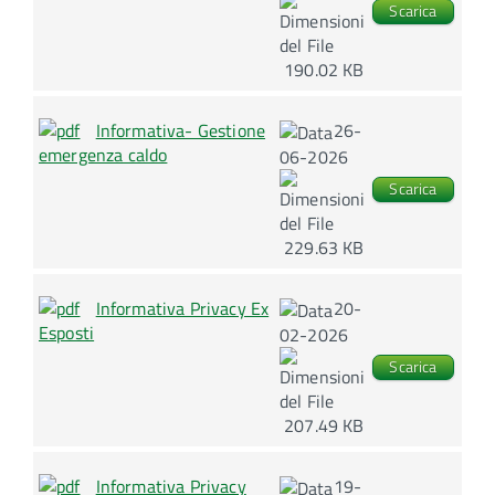
Scarica
190.02 KB
Informativa- Gestione
26-
emergenza caldo
06-2026
Scarica
229.63 KB
Informativa Privacy Ex
20-
Esposti
02-2026
Scarica
207.49 KB
Informativa Privacy
19-