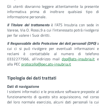
Gli utenti dovranno leggere attentamente la presente
informativa prima di inoltrare qualsiasi tipo di
informazione personale.
Il Titolare del trattamento
è l’ATS Insubria con sede in
Varese, Via O. Rossi,9 a cui l’interessato potrà rivolgersi
per far valere i Suoi diritti.
Il Responsabile della Protezione dei dati personali (DPO)
a
cui ci si può rivolgere per eventuali informazioni e
reclami è contattabile al numero di telefono
0332277566, all’indirizzo mail
dpo@ats-insubria.it
e
alla PEC
protocollo@pec.ats-insubria.it
Tipologia dei dati trattati
Dati di navigazione
I sistemi informatici e le procedure software preposte al
funzionamento di questo sito acquisiscono, nel corso
del loro normale esercizio, alcuni dati personali la cui