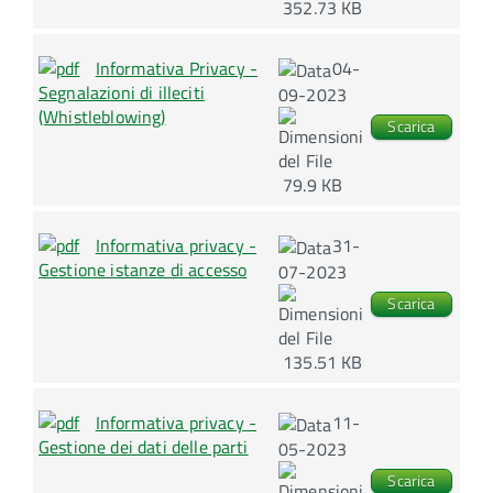
352.73 KB
Informativa Privacy -
04-
Segnalazioni di illeciti
09-2023
(Whistleblowing)
Scarica
79.9 KB
Informativa privacy -
31-
Gestione istanze di accesso
07-2023
Scarica
135.51 KB
Informativa privacy -
11-
Gestione dei dati delle parti
05-2023
Scarica