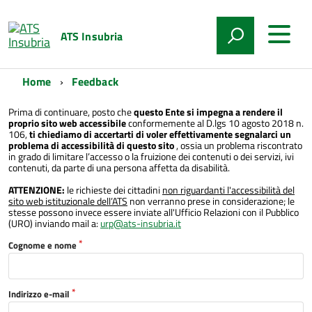
ATS Insubria
Home
Feedback
Prima di continuare, posto che
questo Ente si impegna a rendere il
proprio sito web accessibile
conformemente al D.lgs 10 agosto 2018 n.
106,
ti chiediamo di accertarti di voler effettivamente segnalarci un
problema di accessibilità di questo sito
, ossia un problema riscontrato
in grado di limitare l’accesso o la fruizione dei contenuti o dei servizi, ivi
contenuti, da parte di una persona affetta da disabilità.
ATTENZIONE:
le richieste dei cittadini
non riguardanti l'accessibilità del
sito web istituzionale dell’ATS
non verranno prese in considerazione; le
stesse possono invece essere inviate all'Ufficio Relazioni con il Pubblico
(URO) inviando mail a:
urp@ats-insubria.it
Cognome e nome
Indirizzo e-mail