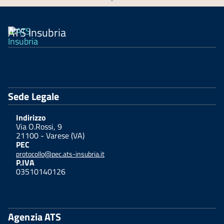
ATS Insubria
Sede Legale
Indirizzo
Via O.Rossi, 9
21100 - Varese (VA)
PEC
protocollo@pec.ats-insubria.it
P.IVA
03510140126
Agenzia ATS