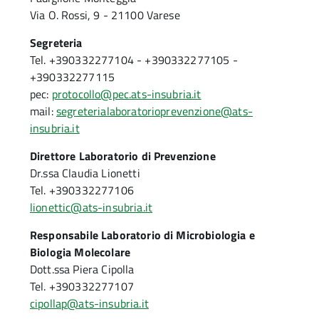
Via O. Rossi, 9 - 21100 Varese
Segreteria
Tel. +390332277104 - +390332277105 -
+390332277115
pec:
protocollo@pec.ats-insubria.it
mail:
segreterialaboratorioprevenzione@ats-
insubria.it
Direttore Laboratorio di Prevenzione
Dr.ssa Claudia Lionetti
Tel. +390332277106
lionettic@ats-insubria.it
Responsabile Laboratorio di Microbiologia e
Biologia Molecolare
Dott.ssa Piera Cipolla
Tel. +390332277107
cipollap@ats-insubria.it