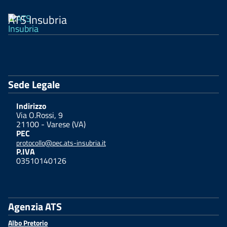
ATS Insubria
Sede Legale
Indirizzo
Via O.Rossi, 9
21100 - Varese (VA)
PEC
protocollo@pec.ats-insubria.it
P.IVA
03510140126
Agenzia ATS
Albo Pretorio