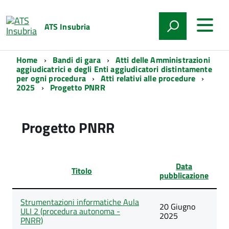
ATS Insubria
Home
Bandi di gara
Atti delle Amministrazioni
aggiudicatrici e degli Enti aggiudicatori distintamente
per ogni procedura
Atti relativi alle procedure
2025
Progetto PNRR
Progetto PNRR
Data
Titolo
pubblicazione
Lista
Strumentazioni informatiche Aula
degli
20 Giugno
ULI 2 (procedura autonoma -
articoli
2025
PNRR)
nella