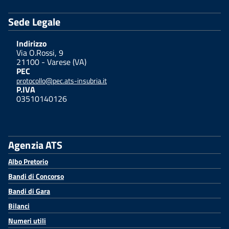
Sede Legale
Indirizzo
Via O.Rossi, 9
21100 - Varese (VA)
PEC
protocollo@pec.ats-insubria.it
P.IVA
03510140126
Agenzia ATS
Albo Pretorio
Bandi di Concorso
Bandi di Gara
Bilanci
Numeri utili