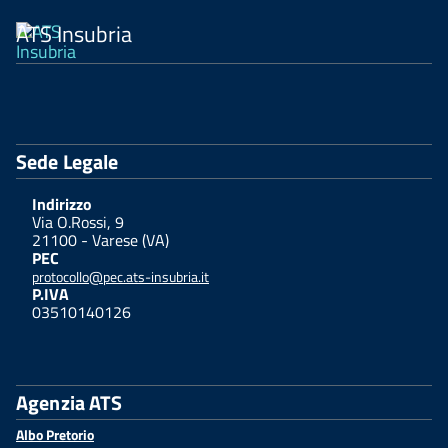
ATS Insubria
Sede Legale
Indirizzo
Via O.Rossi, 9
21100 - Varese (VA)
PEC
protocollo@pec.ats-insubria.it
P.IVA
03510140126
Agenzia ATS
Albo Pretorio