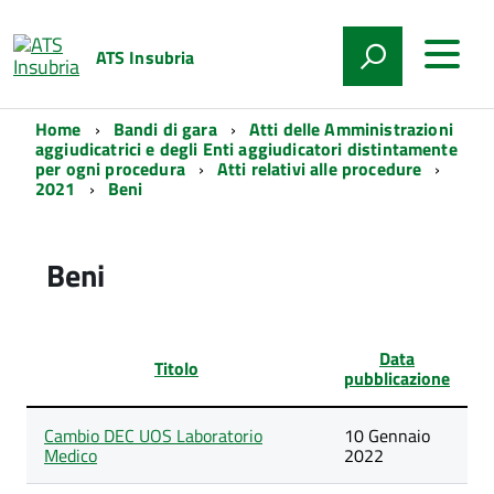
ATS Insubria
Home
Bandi di gara
Atti delle Amministrazioni
aggiudicatrici e degli Enti aggiudicatori distintamente
per ogni procedura
Atti relativi alle procedure
2021
Beni
Beni
Data
Titolo
pubblicazione
Lista
Cambio DEC UOS Laboratorio
10 Gennaio
degli
Medico
2022
articoli
nella