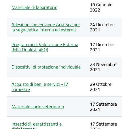
categoria
10 Gennaio
Beni
Materiale di laboratorio
2022
Adesione convenzione Aria Spa per
24 Dicembre
la segnaletica interna ed esterna
2021
Programmi di Valutazione Esterna
17 Dicembre
della Qualità (VEQ)
2021
23 Novembre
Dispositivi di protezione individuale
2021
Acquisto di beni e servizi - IV
29 Ottobre
trimestre
2021
17 Settembre
Materiale vario veterinario
2021
Insetticidi, derattizzanti e
17 Settembre