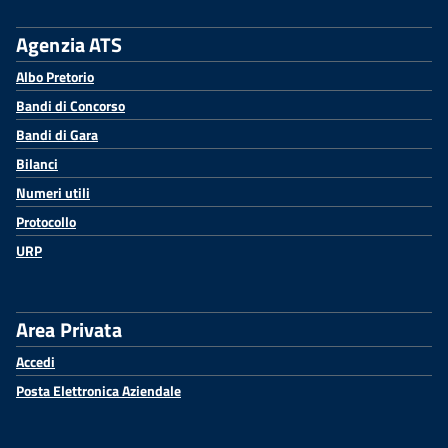
Agenzia ATS
Albo Pretorio
Bandi di Concorso
Bandi di Gara
Bilanci
Numeri utili
Protocollo
URP
Area Privata
Accedi
Posta Elettronica Aziendale