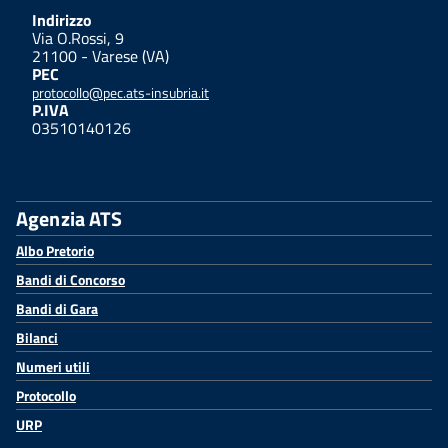
Indirizzo
Via O.Rossi, 9
21100 - Varese (VA)
PEC
protocollo@pec.ats-insubria.it
P.IVA
03510140126
Agenzia ATS
Albo Pretorio
Bandi di Concorso
Bandi di Gara
Bilanci
Numeri utili
Protocollo
URP