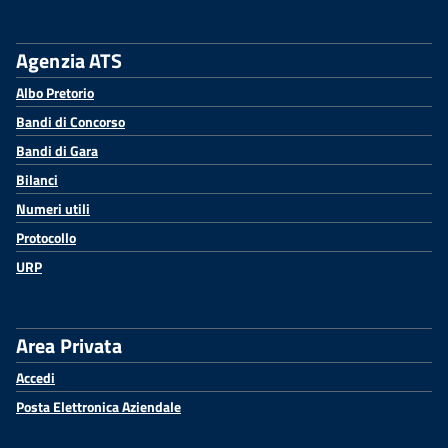
Agenzia ATS
Albo Pretorio
Bandi di Concorso
Bandi di Gara
Bilanci
Numeri utili
Protocollo
URP
Area Privata
Accedi
Posta Elettronica Aziendale