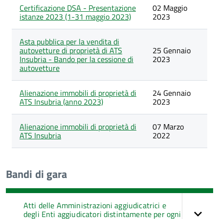
Certificazione DSA - Presentazione
02 Maggio
istanze 2023 (1-31 maggio 2023)
2023
Asta pubblica per la vendita di
autovetture di proprietà di ATS
25 Gennaio
Insubria - Bando per la cessione di
2023
autovetture
Alienazione immobili di proprietà di
24 Gennaio
ATS Insubria (anno 2023)
2023
Alienazione immobili di proprietà di
07 Marzo
ATS Insubria
2022
Bandi di gara
Atti delle Amministrazioni aggiudicatrici e
degli Enti aggiudicatori distintamente per ogni