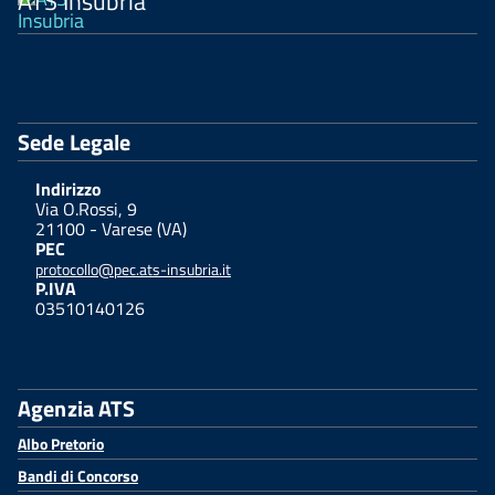
ATS Insubria
Sede Legale
Indirizzo
Via O.Rossi, 9
21100 - Varese (VA)
PEC
protocollo@pec.ats-insubria.it
P.IVA
03510140126
Agenzia ATS
Albo Pretorio
Bandi di Concorso