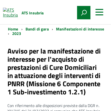
ATS Insubria
Home
Bandi di gara
Manifestazioni di interesse
2023
Avviso per la manifestazione di
interesse per l'acquisto di
prestazioni di Cure Domiciliari
in attuazione degli interventi di
PNRR (Missione 6 Componente
1 Sub-investimento 1.2.1)
Con riferimento alle disposizioni previste dalla DGR n.