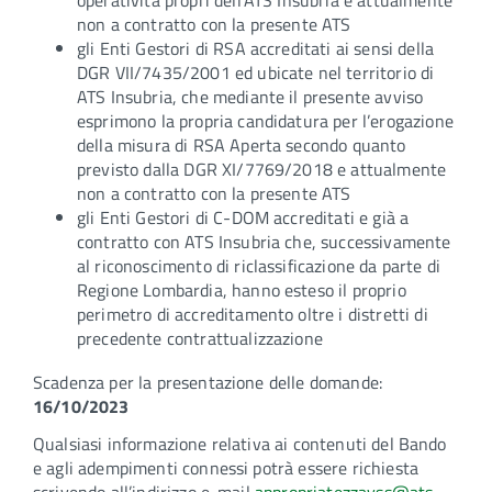
operatività propri dell’ATS Insubria e attualmente
non a contratto con la presente ATS
gli Enti Gestori di RSA accreditati ai sensi della
DGR VII/7435/2001 ed ubicate nel territorio di
ATS Insubria, che mediante il presente avviso
esprimono la propria candidatura per l’erogazione
della misura di RSA Aperta secondo quanto
previsto dalla DGR XI/7769/2018 e attualmente
non a contratto con la presente ATS
gli Enti Gestori di C-DOM accreditati e già a
contratto con ATS Insubria che, successivamente
al riconoscimento di riclassificazione da parte di
Regione Lombardia, hanno esteso il proprio
perimetro di accreditamento oltre i distretti di
precedente contrattualizzazione
Scadenza per la presentazione delle domande:
16/10/2023
Qualsiasi informazione relativa ai contenuti del Bando
e agli adempimenti connessi potrà essere richiesta