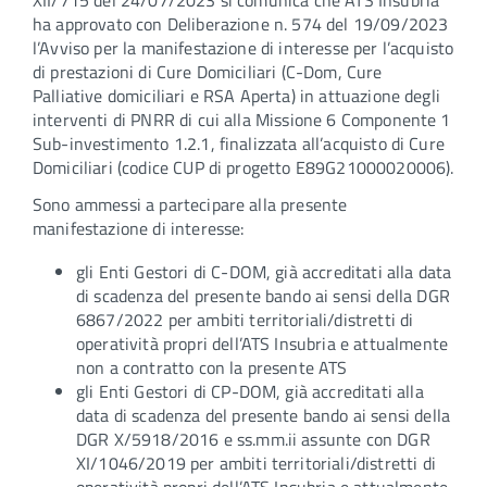
XII/715 del 24/07/2023 si comunica che ATS Insubria
ha approvato con Deliberazione n. 574 del 19/09/2023
l’Avviso per la manifestazione di interesse per l’acquisto
di prestazioni di Cure Domiciliari (C-Dom, Cure
Palliative domiciliari e RSA Aperta) in attuazione degli
interventi di PNRR di cui alla Missione 6 Componente 1
Sub-investimento 1.2.1, finalizzata all’acquisto di Cure
Domiciliari (codice CUP di progetto E89G21000020006).
Sono ammessi a partecipare alla presente
manifestazione di interesse:
gli Enti Gestori di C-DOM, già accreditati alla data
di scadenza del presente bando ai sensi della DGR
6867/2022 per ambiti territoriali/distretti di
operatività propri dell’ATS Insubria e attualmente
non a contratto con la presente ATS
gli Enti Gestori di CP-DOM, già accreditati alla
data di scadenza del presente bando ai sensi della
DGR X/5918/2016 e ss.mm.ii assunte con DGR
XI/1046/2019 per ambiti territoriali/distretti di