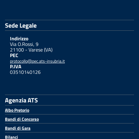
Sede Legale
Indirizzo
Via O.Rossi, 9
21100 - Varese (VA)
PEC
protocollo@pec.ats-insubria.it
P.IVA
03510140126
Agenzia ATS
Albo Pretorio
Bandi di Concorso
Bandi di Gara
Bilanci