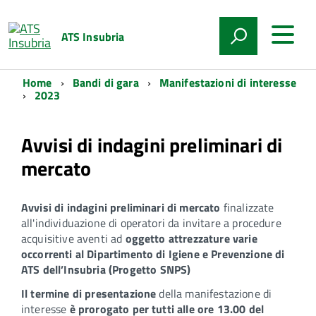
ATS Insubria
Home
Bandi di gara
Manifestazioni di interesse
2023
Avvisi di indagini preliminari di
mercato
Avvisi di indagini preliminari di mercato
finalizzate
all'individuazione di operatori da invitare a procedure
acquisitive aventi ad
oggetto attrezzature varie
occorrenti al Dipartimento di Igiene e Prevenzione di
ATS dell’Insubria
(
Progetto
SNPS)
Il termine di presentazione
della manifestazione di
interesse
è prorogato per tutti alle ore 13.00 del