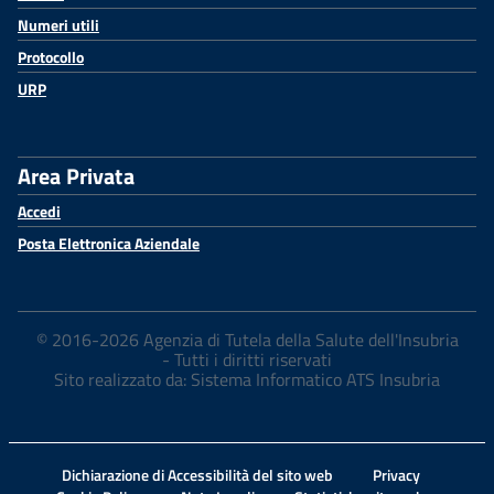
Numeri utili
Protocollo
URP
Area Privata
Accedi
Posta Elettronica Aziendale
© 2016-2026 Agenzia di Tutela della Salute dell'Insubria
- Tutti i diritti riservati
Sito realizzato da: Sistema Informatico ATS Insubria
Dichiarazione di Accessibilità del sito web
Privacy