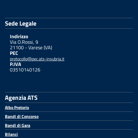
Sede Legale
Indirizzo
Via O.Rossi, 9
21100 - Varese (VA)
PEC
protocollo@pec.ats-insubria.it
P.IVA
03510140126
Agenzia ATS
Albo Pretorio
Bandi di Concorso
Bandi di Gara
Bilanci