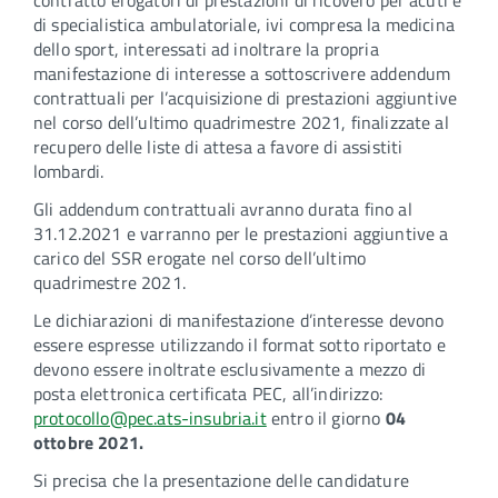
contratto erogatori di prestazioni di ricovero per acuti e
di specialistica ambulatoriale, ivi compresa la medicina
dello sport, interessati ad inoltrare la propria
manifestazione di interesse a sottoscrivere addendum
contrattuali per l’acquisizione di prestazioni aggiuntive
nel corso dell’ultimo quadrimestre 2021, finalizzate al
recupero delle liste di attesa a favore di assistiti
lombardi.
Gli addendum contrattuali avranno durata fino al
31.12.2021 e varranno per le prestazioni aggiuntive a
carico del SSR erogate nel corso dell’ultimo
quadrimestre 2021.
Le dichiarazioni di manifestazione d’interesse devono
essere espresse utilizzando il format sotto riportato e
devono essere inoltrate esclusivamente a mezzo di
posta elettronica certificata PEC, all’indirizzo:
protocollo@pec.ats-insubria.it
entro il giorno
04
ottobre 2021.
Si precisa che la presentazione delle candidature