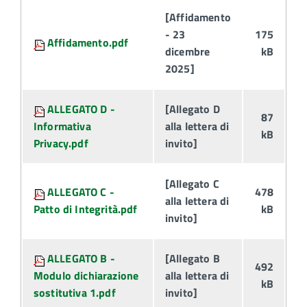
Attachments:
[Affidamento
- 23
175
Affidamento.pdf
dicembre
kB
2025]
ALLEGATO D -
[Allegato D
87
Informativa
alla lettera di
kB
Privacy.pdf
invito]
[Allegato C
ALLEGATO C -
478
alla lettera di
Patto di Integrità.pdf
kB
invito]
ALLEGATO B -
[Allegato B
492
Modulo dichiarazione
alla lettera di
kB
sostitutiva 1.pdf
invito]