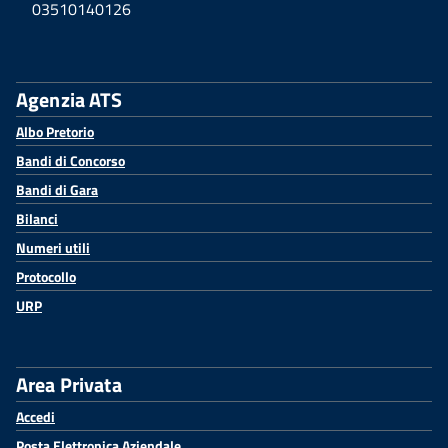
03510140126
Agenzia ATS
Albo Pretorio
Bandi di Concorso
Bandi di Gara
Bilanci
Numeri utili
Protocollo
URP
Area Privata
Accedi
Posta Elettronica Aziendale