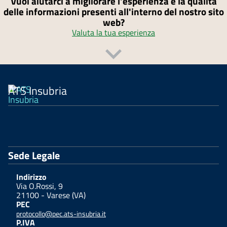
Vuoi aiutarci a migliorare l'esperienza e la qualità
delle informazioni presenti all'interno del nostro sito
web?
Valuta la tua esperienza
ATS Insubria
Sede Legale
Indirizzo
Via O.Rossi, 9
21100 - Varese (VA)
PEC
protocollo@pec.ats-insubria.it
P.IVA