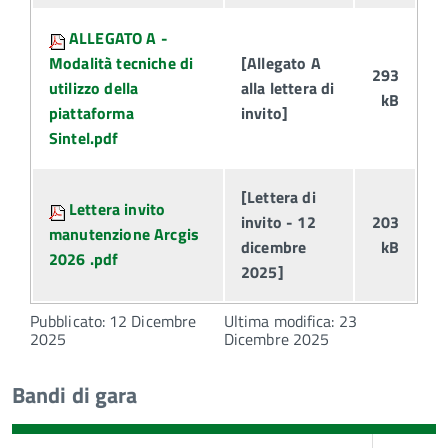
ALLEGATO A -
Modalità tecniche di
[Allegato A
293
utilizzo della
alla lettera di
kB
piattaforma
invito]
Sintel.pdf
[Lettera di
Lettera invito
invito - 12
203
manutenzione Arcgis
dicembre
kB
2026 .pdf
2025]
Pubblicato: 12 Dicembre
Ultima modifica: 23
2025
Dicembre 2025
Bandi di gara