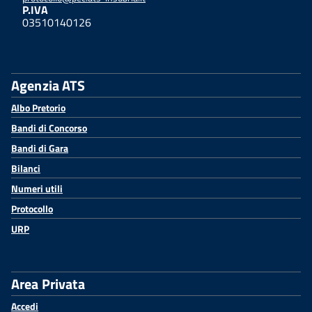
P.IVA
03510140126
Agenzia ATS
Albo Pretorio
Bandi di Concorso
Bandi di Gara
Bilanci
Numeri utili
Protocollo
URP
Area Privata
Accedi