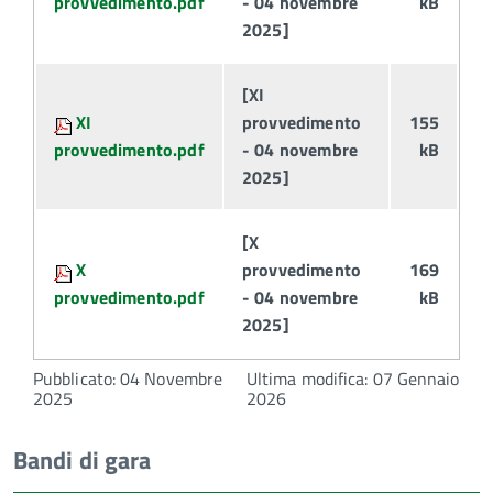
provvedimento.pdf
- 04 novembre
kB
2025]
[XI
XI
provvedimento
155
provvedimento.pdf
- 04 novembre
kB
2025]
[X
X
provvedimento
169
provvedimento.pdf
- 04 novembre
kB
2025]
Pubblicato: 04 Novembre
Ultima modifica: 07 Gennaio
2025
2026
Bandi di gara