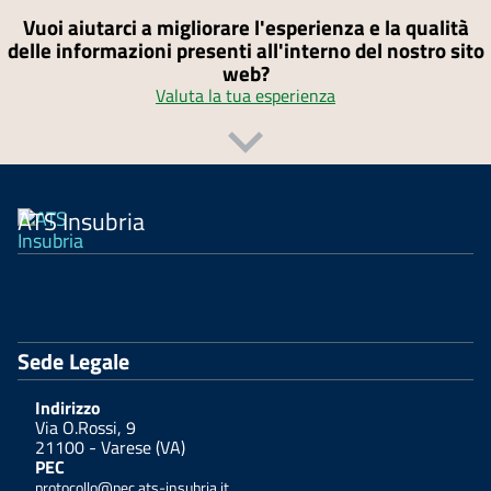
Vuoi aiutarci a migliorare l'esperienza e la qualità
delle informazioni presenti all'interno del nostro sito
web?
Valuta la tua esperienza
ATS Insubria
Sede Legale
Indirizzo
Via O.Rossi, 9
21100 - Varese (VA)
PEC
protocollo@pec.ats-insubria.it