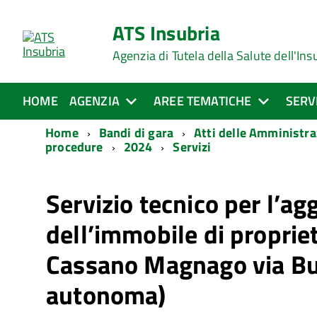
ATS Insubria
Agenzia di Tutela della Salute dell'Ins
HOME
AGENZIA
AREE TEMATICHE
SERV
Home
Bandi di gara
Atti delle Amministra
procedure
2024
Servizi
Servizio tecnico per l’a
dell’immobile di propriet
Cassano Magnago via Bu
autonoma)