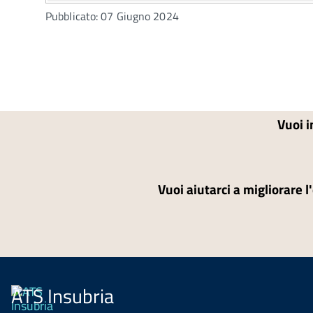
Pubblicato: 07 Giugno 2024
Vuoi i
Vuoi aiutarci a migliorare l
ATS Insubria