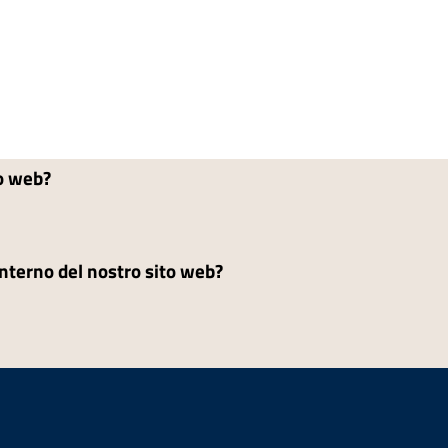
to web?
'interno del nostro sito web?