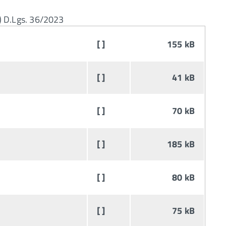
 b) D.Lgs. 36/2023
[ ]
155 kB
[ ]
41 kB
[ ]
70 kB
[ ]
185 kB
[ ]
80 kB
[ ]
75 kB