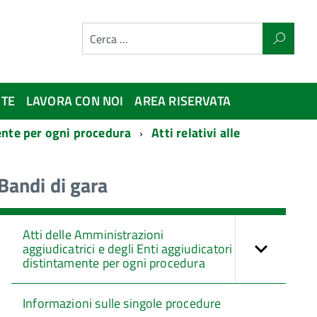
NTE
LAVORA CON NOI
AREA RISERVATA
mente per ogni procedura
Atti relativi alle
Bandi di gara
Atti delle Amministrazioni
aggiudicatrici e degli Enti aggiudicatori
distintamente per ogni procedura
Informazioni sulle singole procedure