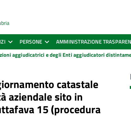
ubria
IZI
PERSONE
AMMINISTRAZIONE TRASPARE
zioni aggiudicatrici e degli Enti aggiudicatori distinta
ggiornamento catastale
à aziendale sito in
ttafava 15 (procedura