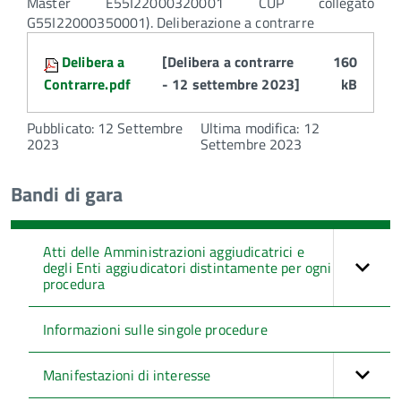
Master E55I22000320001 CUP collegato
G55I22000350001). Deliberazione a contrarre
Attachments:
Delibera a
[Delibera a contrarre
160
Contrarre.pdf
- 12 settembre 2023]
kB
Pubblicato: 12 Settembre
Ultima modifica: 12
2023
Settembre 2023
Bandi di gara
Atti delle Amministrazioni aggiudicatrici e
degli Enti aggiudicatori distintamente per ogni
procedura
Informazioni sulle singole procedure
Manifestazioni di interesse