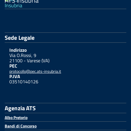
ATS Insubria
Sede Legale
Indirizzo
Via O.Rossi, 9
21100 - Varese (VA)
PEC
protocollo@pec.ats-insubria.it
P.IVA
03510140126
Agenzia ATS
Albo Pretorio
Bandi di Concorso