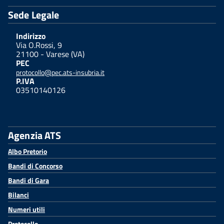
Sede Legale
Indirizzo
Via O.Rossi, 9
21100 - Varese (VA)
PEC
protocollo@pec.ats-insubria.it
P.IVA
03510140126
Agenzia ATS
Albo Pretorio
Bandi di Concorso
Bandi di Gara
Bilanci
Numeri utili
Protocollo