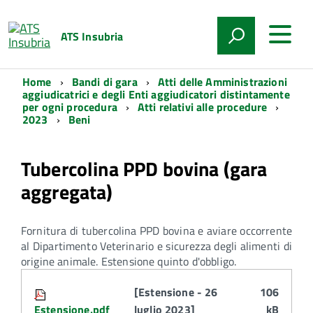
ATS Insubria
Home
Bandi di gara
Atti delle Amministrazioni
aggiudicatrici e degli Enti aggiudicatori distintamente
per ogni procedura
Atti relativi alle procedure
2023
Beni
Tubercolina PPD bovina (gara
aggregata)
Fornitura di tubercolina PPD bovina e aviare occorrente
al Dipartimento Veterinario e sicurezza degli alimenti di
origine animale. Estensione quinto d'obbligo.
Attachments:
[Estensione - 26
106
Estensione.pdf
luglio 2023]
kB