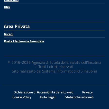
URP
Area Privata
Accedi
Posta Elettronica Aziendale
© 2016-2026 Agenzia di Tutela della Salute dell'Insubria
- Tutti i diritti riservati
Sito realizzato da: Sistema Informatico ATS Insubria
Dichiarazione di Accessibilità del sito web
Privacy
Cookie Policy
Note Legali
Statistiche sito web