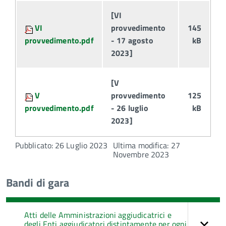
[VI
VI
provvedimento
145
provvedimento.pdf
- 17 agosto
kB
2023]
[V
V
provvedimento
125
provvedimento.pdf
- 26 luglio
kB
2023]
Pubblicato: 26 Luglio 2023
Ultima modifica: 27
Novembre 2023
Bandi di gara
Atti delle Amministrazioni aggiudicatrici e
degli Enti aggiudicatori distintamente per ogni