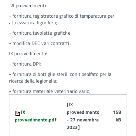
VI provvedimento:
- fornitura registratore grafico di temperatura per
attrezzatura figorifera;
- fornitura tavolette grafiche;
- modifica DEC vari contratti;
IX provvedimento:
- fornitura DPI;
- fornitura di bottiglie sterili con tiosolfato per la
ricerca della legionella;
- fornitura materiale veterinario vario;
Attachments:
[IX
IX
provvedimento
158
provvedimento.pdf
- 27 novembre
kB
2023]