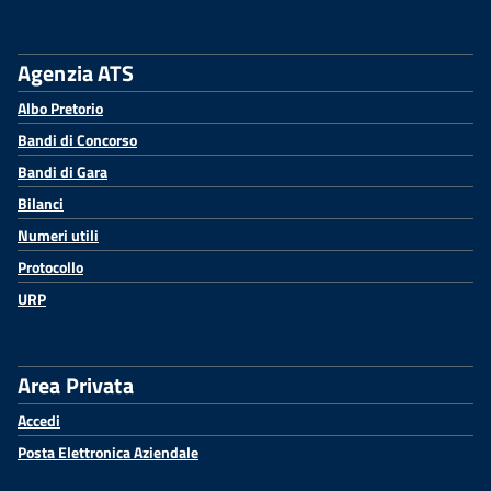
Agenzia ATS
Albo Pretorio
Bandi di Concorso
Bandi di Gara
Bilanci
Numeri utili
Protocollo
URP
Area Privata
Accedi
Posta Elettronica Aziendale