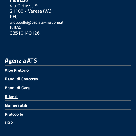
Indirizzo
Via O.Rossi, 9
21100 - Varese (VA)
PEC
protocollo@pec.ats-insubria.it
P.IVA
03510140126
Agenzia ATS
Albo Pretorio
Bandi di Concorso
Bandi di Gara
Bilanci
Numeri utili
Protocollo
URP