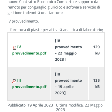
nuovo Contratto Economico Comparto e supporto da
remoto per conguaglio giuridico e software servizio di
gestione indennità una tantum;
IV provvedimento:
- fornitura di piaste per attività analitica di laboratorio;
Attachments:
[IV
IV
provvedimento
129
provvedimento.pdf
- 22 maggio
kB
2023]
[III
III
provvedimento
125
provvedimento.pdf
- 19 aprile
kB
2023]
Pubblicato: 19 Aprile 2023
Ultima modifica: 22 Maggio
2023