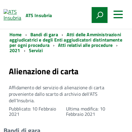
ATS Insubria
Home
Bandi di gara
Atti delle Amministrazioni
aggiudicatrici e degli Enti aggiudicatori distintamente
per ogni procedura
Atti relativi alle procedure
2021
Servizi
Alienazione di carta
Affidamento del servizio di alienazione di carta
proveniente dallo scarto di archivio dell'ATS
dell'Insubria.
Pubblicato: 10 Febbraio
Ultima modifica: 10
2021
Febbraio 2021
Bandi di gara