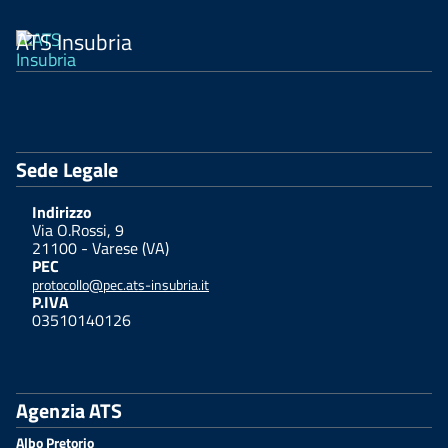
ATS Insubria
Sede Legale
Indirizzo
Via O.Rossi, 9
21100 - Varese (VA)
PEC
protocollo@pec.ats-insubria.it
P.IVA
03510140126
Agenzia ATS
Albo Pretorio