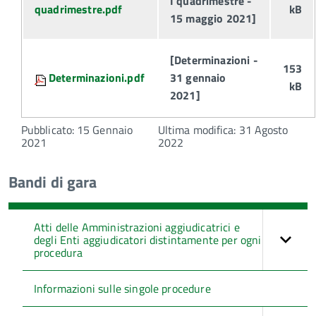
I quadrimestre -
quadrimestre.pdf
kB
15 maggio 2021]
[Determinazioni -
153
Determinazioni.pdf
31 gennaio
kB
2021]
Pubblicato: 15 Gennaio
Ultima modifica: 31 Agosto
2021
2022
Bandi di gara
Atti delle Amministrazioni aggiudicatrici e
degli Enti aggiudicatori distintamente per ogni
procedura
Informazioni sulle singole procedure