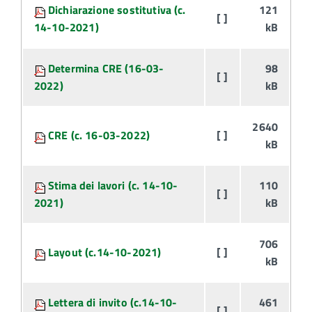
Attachments:
Dichiarazione sostitutiva (c.
121
[ ]
14-10-2021)
kB
Determina CRE (16-03-
98
[ ]
2022)
kB
2640
CRE (c. 16-03-2022)
[ ]
kB
Stima dei lavori (c. 14-10-
110
[ ]
2021)
kB
706
Layout (c.14-10-2021)
[ ]
kB
Lettera di invito (c.14-10-
461
[ ]