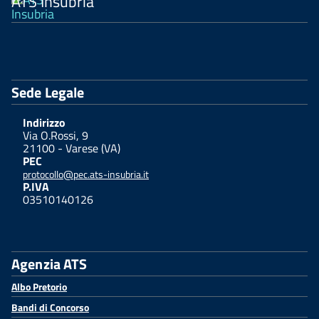
ATS Insubria
Sede Legale
Indirizzo
Via O.Rossi, 9
21100 - Varese (VA)
PEC
protocollo@pec.ats-insubria.it
P.IVA
03510140126
Agenzia ATS
Albo Pretorio
Bandi di Concorso