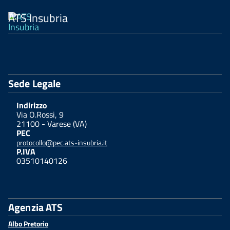
ATS Insubria
Sede Legale
Indirizzo
Via O.Rossi, 9
21100 - Varese (VA)
PEC
protocollo@pec.ats-insubria.it
P.IVA
03510140126
Agenzia ATS
Albo Pretorio