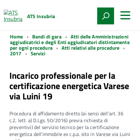
ATS Insubria
Home
Bandi di gara
Atti delle Amministrazioni
aggiudicatrici e degli Enti aggiudicatori distintamente
per ogni procedura
Atti relativi alle procedure
2017
Servizi
Incarico professionale per la
certificazione energetica Varese
via Luini 19
Procedura di affidamento diretto (ai sensi dell’art. 36
c.2, lett. a) D.Lgs. 50/2016) previa richiesta di
preventivi) del servizio tecnico per la certificazione
energetica dell'immobile ex c.p.a. sito in Varese via Luini