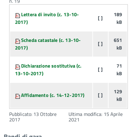
n. 19
Attachments:
Lettera di invito (c. 13-10-
189
[ ]
2017)
kB
Scheda catastale (c. 13-10-
651
[ ]
2017)
kB
Dichiarazione sostitutiva (c.
71
[ ]
13-10-2017)
kB
129
Affidamento (c. 14-12-2017)
[ ]
kB
Pubblicato: 13 Ottobre
Ultima modifica: 15 Aprile
2017
2021
Bandi di gara