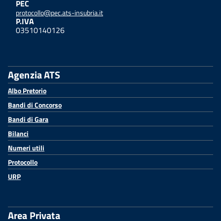
PEC
protocollo@pec.ats-insubria.it
P.IVA
03510140126
Agenzia ATS
Albo Pretorio
Bandi di Concorso
Bandi di Gara
Bilanci
Numeri utili
Protocollo
URP
Area Privata