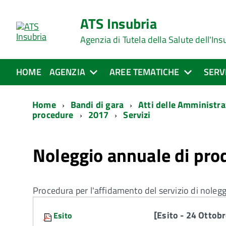
ATS Insubria
Agenzia di Tutela della Salute dell'Ins
HOME
AGENZIA
AREE TEMATICHE
SERV
Home
Bandi di gara
Atti delle Amministra
procedure
2017
Servizi
Noleggio annuale di pro
Procedura per l'affidamento del servizio di noleg
Attachments:
[Esito - 24 Ottob
Esito