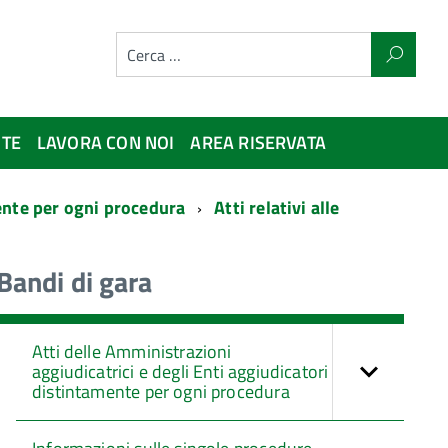
NTE
LAVORA CON NOI
AREA RISERVATA
mente per ogni procedura
Atti relativi alle
Bandi di gara
Atti delle Amministrazioni
aggiudicatrici e degli Enti aggiudicatori
distintamente per ogni procedura