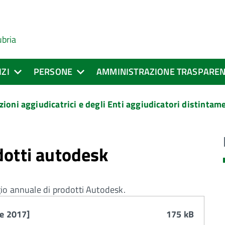
ubria
IZI
PERSONE
AMMINISTRAZIONE TRASPARE
zioni aggiudicatrici e degli Enti aggiudicatori distinta
dotti autodesk
gio annuale di prodotti Autodesk.
re 2017]
175 kB