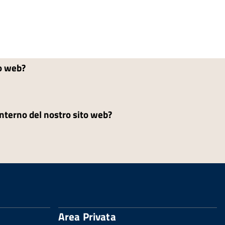
to web?
'interno del nostro sito web?
Area Privata