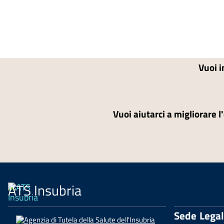
Vuoi i
Vuoi aiutarci a migliorare l
ATS Insubria
Sede Lega