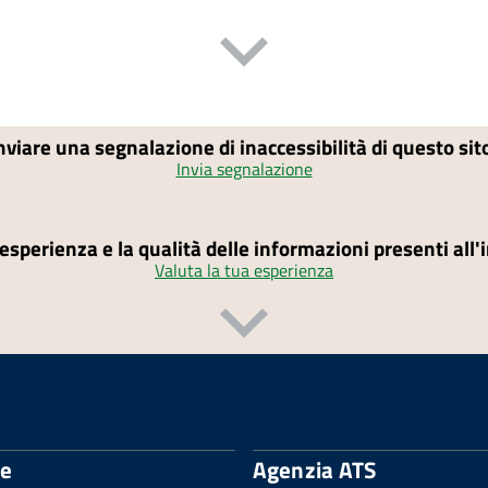
nviare una segnalazione di inaccessibilità di questo si
Invia segnalazione
'esperienza e la qualità delle informazioni presenti all
Valuta la tua esperienza
le
Agenzia ATS