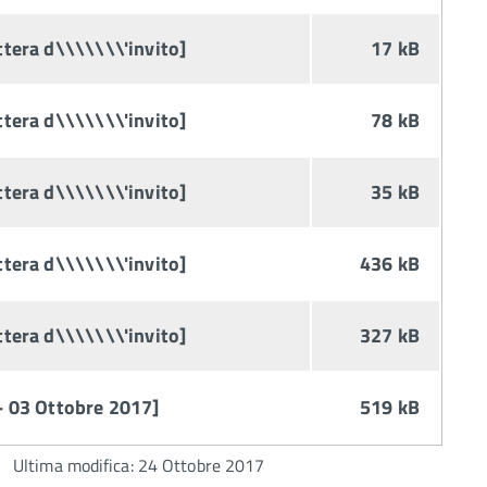
ettera d\\\\\\\'invito]
17 kB
ettera d\\\\\\\'invito]
78 kB
ettera d\\\\\\\'invito]
35 kB
ettera d\\\\\\\'invito]
436 kB
ettera d\\\\\\\'invito]
327 kB
 - 03 Ottobre 2017]
519 kB
Ultima modifica: 24 Ottobre 2017