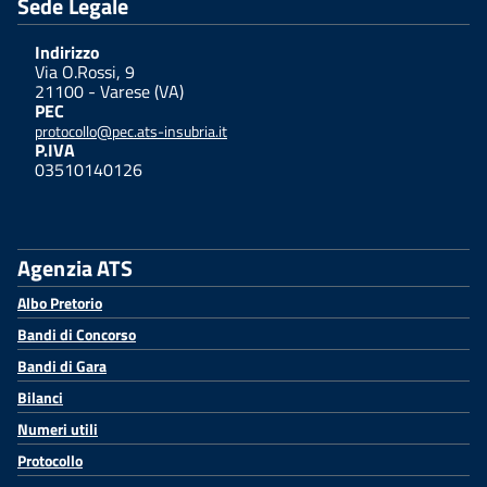
Sede Legale
Indirizzo
Via O.Rossi, 9
21100 - Varese (VA)
PEC
protocollo@pec.ats-insubria.it
P.IVA
03510140126
Agenzia ATS
Albo Pretorio
Bandi di Concorso
Bandi di Gara
Bilanci
Numeri utili
Protocollo