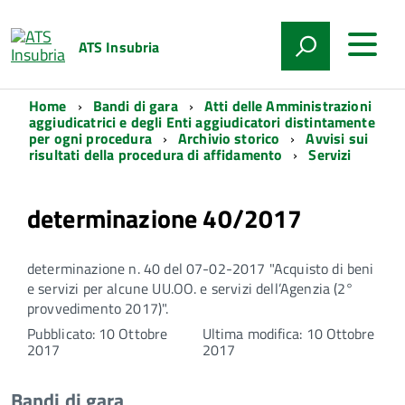
ATS Insubria
Home
Bandi di gara
Atti delle Amministrazioni
aggiudicatrici e degli Enti aggiudicatori distintamente
per ogni procedura
Archivio storico
Avvisi sui
risultati della procedura di affidamento
Servizi
determinazione 40/2017
determinazione n. 40 del 07-02-2017 "Acquisto di beni
e servizi per alcune UU.OO. e servizi dell’Agenzia (2°
provvedimento 2017)".
Pubblicato: 10 Ottobre
Ultima modifica: 10 Ottobre
2017
2017
Bandi di gara