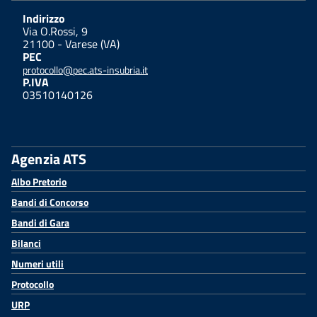
Indirizzo
Via O.Rossi, 9
21100 - Varese (VA)
PEC
protocollo@pec.ats-insubria.it
P.IVA
03510140126
Agenzia ATS
Albo Pretorio
Bandi di Concorso
Bandi di Gara
Bilanci
Numeri utili
Protocollo
URP