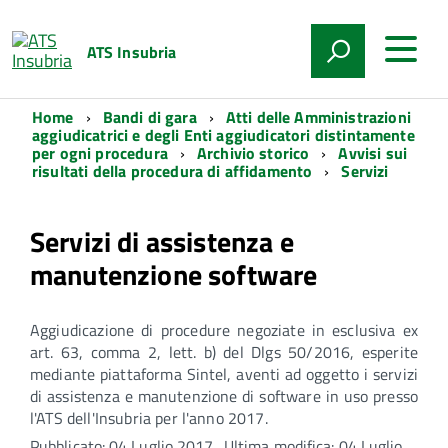
ATS Insubria
Home
Bandi di gara
Atti delle Amministrazioni
aggiudicatrici e degli Enti aggiudicatori distintamente
per ogni procedura
Archivio storico
Avvisi sui
risultati della procedura di affidamento
Servizi
Servizi di assistenza e
manutenzione software
Aggiudicazione di procedure negoziate in esclusiva ex
art. 63, comma 2, lett. b) del Dlgs 50/2016, esperite
mediante piattaforma Sintel, aventi ad oggetto i servizi
di assistenza e manutenzione di software in uso presso
l'ATS dell'Insubria per l'anno 2017.
Pubblicato: 04 Luglio 2017
Ultima modifica: 04 Luglio