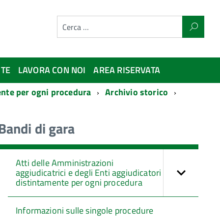
NTE
LAVORA CON NOI
AREA RISERVATA
mente per ogni procedura
Archivio storico
Bandi di gara
Atti delle Amministrazioni
aggiudicatrici e degli Enti aggiudicatori
distintamente per ogni procedura
Informazioni sulle singole procedure