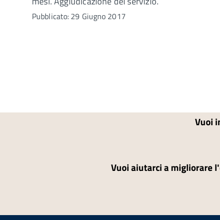
mesi. Aggiudicazione del servizio.
Pubblicato: 29 Giugno 2017
Vuoi i
Vuoi aiutarci a migliorare l