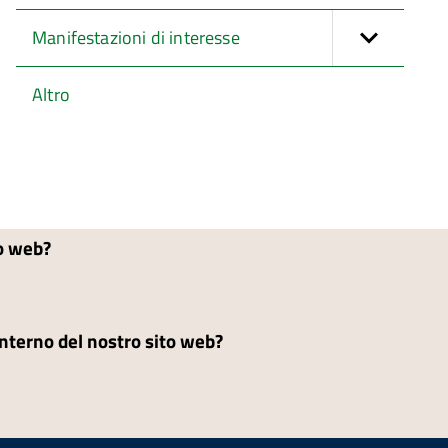
Manifestazioni di interesse
Altro
to web?
'interno del nostro sito web?