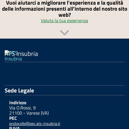
Vuoi aiutarci a migliorare l'esperienza e la qualità
delle informazioni presenti all'interno del nostro sito
web?
Valuta la tua esperienza
ATS Insubria
Sede Legale
Indirizzo
Via O.Rossi, 9
21100 - Varese (VA)
PEC
protocollo@pec.ats-insubria.it
P.IVA