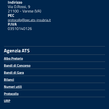
Indirizzo
Via O.Rossi, 9
21100 - Varese (VA)
PEC
protocollo@pec.ats-insubria.it
P.IVA
03510140126
Agenzia ATS
Albo Pretorio
Bandi di Concorso
Bandi di Gara
Bilanci
Numeri utili
Protocollo
URP