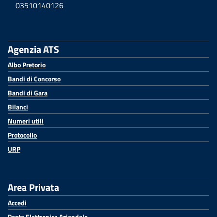
03510140126
Agenzia ATS
Albo Pretorio
Bandi di Concorso
Bandi di Gara
Bilanci
Numeri utili
Protocollo
URP
Area Privata
Accedi
Posta Elettronica Aziendale