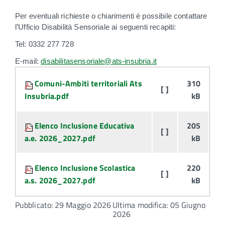
Per eventuali richieste o chiarimenti è possibile contattare
l’Ufficio Disabilità Sensoriale ai seguenti recapiti:
Tel: 0332 277 728
E-mail:
disabilitasensoriale@ats-insubria.it
Attachments:
Comuni-Ambiti territoriali Ats
310
[ ]
Insubria.pdf
kB
Elenco Inclusione Educativa
205
[ ]
a.e. 2026_2027.pdf
kB
Elenco Inclusione Scolastica
220
[ ]
a.s. 2026_2027.pdf
kB
Pubblicato: 29 Maggio 2026
Ultima modifica: 05 Giugno
2026