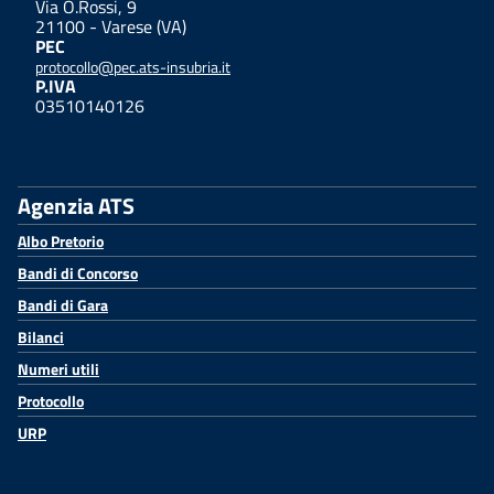
Via O.Rossi, 9
21100 - Varese (VA)
PEC
protocollo@pec.ats-insubria.it
P.IVA
03510140126
Agenzia ATS
Albo Pretorio
Bandi di Concorso
Bandi di Gara
Bilanci
Numeri utili
Protocollo
URP