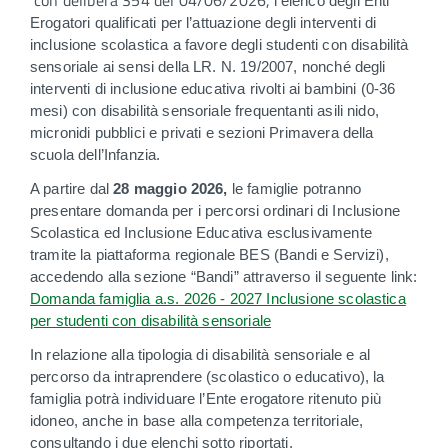
con delibera 354 del 04/06/2026,
l’elenco degli Enti
Erogatori qualificati per l’attuazione degli interventi di
inclusione scolastica a favore degli studenti con disabilità
sensoriale ai sensi della LR. N. 19/2007, nonché degli
interventi di inclusione educativa rivolti ai bambini (0-36
mesi) con disabilità sensoriale frequentanti asili nido,
micronidi pubblici e privati e sezioni Primavera della
scuola dell’Infanzia.
A partire dal
28 maggio 2026,
le famiglie potranno
presentare domanda per i percorsi ordinari di Inclusione
Scolastica ed Inclusione Educativa esclusivamente
tramite la piattaforma regionale BES (Bandi e Servizi),
accedendo alla sezione “Bandi” attraverso il seguente link:
Domanda famiglia a.s. 2026 - 2027 Inclusione scolastica
per studenti con disabilità sensoriale
In relazione alla tipologia di disabilità sensoriale e al
percorso da intraprendere (scolastico o educativo), la
famiglia potrà individuare l’Ente erogatore ritenuto più
idoneo, anche in base alla competenza territoriale,
consultando i due elenchi sotto riportati.