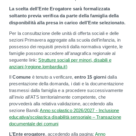
La scelta dell’Ente Erogatore sarà formalizzata
soltanto previa verifica da parte della famiglia della
disponibilità alla presa in carico dell’Ente selezionato.
Per la consultazione delle unità di offerta sociali e delle
sezioni Primavera aggregate alla scuola dell’infanzia, in
possesso dei requisiti previsti dalla normativa vigente, le
famiglie possono accedere all’anagrafica regionale al
seguente link:
Strutture sociali per minori, disabili e
anziani (regione.lombardia.it)
Il
Comune
è tenuto a verificare,
entro 15 giorni
dalla
presentazione della domanda, i dati e la documentazione
trasmessi dalla famiglia e a procedere successivamente
all’invio all’ATS territorialmente competente, che
provvederà alla relativa validazione, accedendo alla
sezione Bandi:
Anno scolastico 2026/2027 - Inclusione
educativa/scolastica disabilità sensoriale – Transazione
documentale dei comuni
L’Ente erogatore
, accedendo alla pagina:
Anno