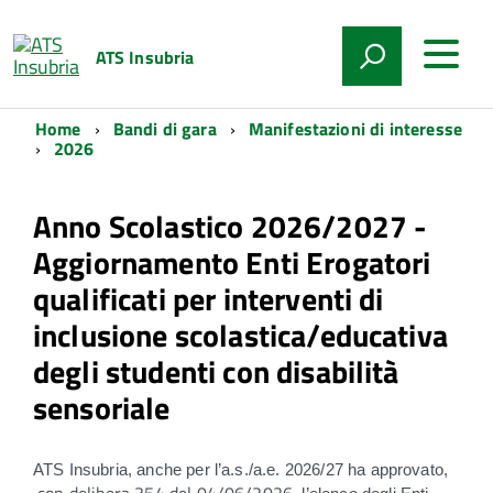
ATS Insubria
Home
Bandi di gara
Manifestazioni di interesse
2026
Anno Scolastico 2026/2027 -
Aggiornamento Enti Erogatori
qualificati per interventi di
inclusione scolastica/educativa
degli studenti con disabilità
sensoriale
ATS Insubria, anche per l’a.s./a.e. 2026/27 ha approvato,