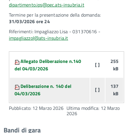
dipartimento.ips@pec.ats-insubria.it
Termine per la presentazione della domanda:
31/03/2026 ore 24
Riferimenti: Impagliazzo Lisa - 031370616 -
impagliazzol@ats-insubria.it
Attachments:
Allegato Deliberazione n.140
255
[ ]
del 04/03/2026
kB
Deliberazione n. 140 del
137
[ ]
04/03/2026
kB
Pubblicato: 12 Marzo 2026
Ultima modifica: 12 Marzo
2026
Bandi di gara