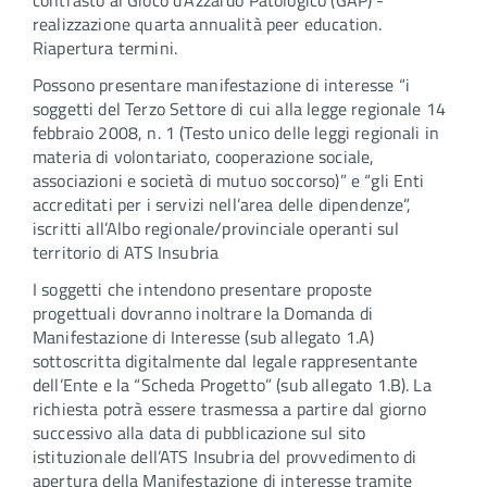
contrasto al Gioco d'Azzardo Patologico (GAP) -
realizzazione quarta annualità peer education.
Riapertura termini.
Possono presentare manifestazione di interesse “i
soggetti del Terzo Settore di cui alla legge regionale 14
febbraio 2008, n. 1 (Testo unico delle leggi regionali in
materia di volontariato, cooperazione sociale,
associazioni e società di mutuo soccorso)” e “gli Enti
accreditati per i servizi nell’area delle dipendenze”,
iscritti all’Albo regionale/provinciale operanti sul
territorio di ATS Insubria
I soggetti che intendono presentare proposte
progettuali dovranno inoltrare la Domanda di
Manifestazione di Interesse (sub allegato 1.A)
sottoscritta digitalmente dal legale rappresentante
dell’Ente e la “Scheda Progetto” (sub allegato 1.B). La
richiesta potrà essere trasmessa a partire dal giorno
successivo alla data di pubblicazione sul sito
istituzionale dell’ATS Insubria del provvedimento di
apertura della Manifestazione di interesse tramite