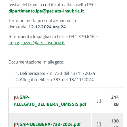
posta elettronica certificata alla casella PEC:
dipartimento.ips@pec.ats-insubria.it
Termine per la presentazione della
domanda:
12.12.2024 ore 24
Riferimenti: Impagliazzo Lisa - 031 370.616 -
impagliazzol@ats-insubria.it
Documentazione in allegato:
Deliberazioni - n. 733 del 13/11/2024
Allegati delibera 733 del 13/11/2024
Attachments:
GAP-
214
[ ]
ALLEGATO_DELIBERA_OMISSIS.pdf
kB
138
GAP-DELIBERA-733-2024.pdf
[ ]