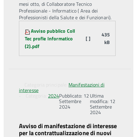
mesi otto, di Collaboratore Tecnico
Professionale - Informatico ( Area dei
Professionisti della Salute e dei Funzionari).
Attachments:
Avviso pubblico Coll
435
Tec profle Informatico
[ ]
kB
(2).pdf
Categoria principale:
Manifestazioni di
interesse
Categoria:
2024
Pubblicato: 12
Ultima
Settembre
modifica: 12
2024
Settembre
2024
Avviso di manifestazione di interesse
per la contrattualizzazione di nuovi