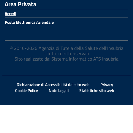
Area Privata
Accedi
Posta Elettronica Aziendale
© 2016-2026 Agenzia di Tutela della Salute dell'Insubria
- Tutti i diritti riservati
Sito realizzato da: Sistema Informatico ATS Insubria
Dichiarazione di Accessibilità del sito web
Privacy
Cookie Policy
Note Legali
Statistiche sito web