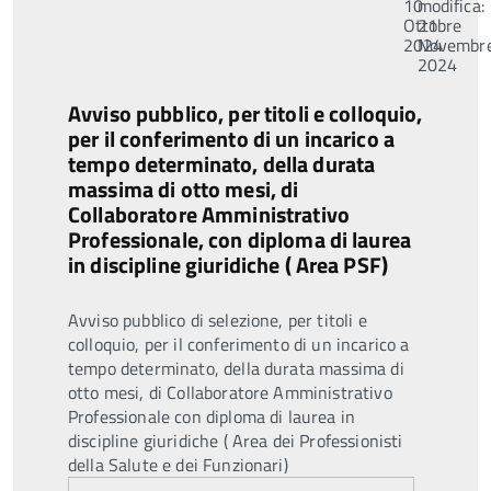
10
modifica:
Ottobre
21
2024
Novembr
2024
Avviso pubblico, per titoli e colloquio,
per il conferimento di un incarico a
tempo determinato, della durata
massima di otto mesi, di
Collaboratore Amministrativo
Professionale, con diploma di laurea
in discipline giuridiche ( Area PSF)
Avviso pubblico di selezione, per titoli e
colloquio, per il conferimento di un incarico a
tempo determinato, della durata massima di
otto mesi, di Collaboratore Amministrativo
Professionale con diploma di laurea in
discipline giuridiche ( Area dei Professionisti
della Salute e dei Funzionari)