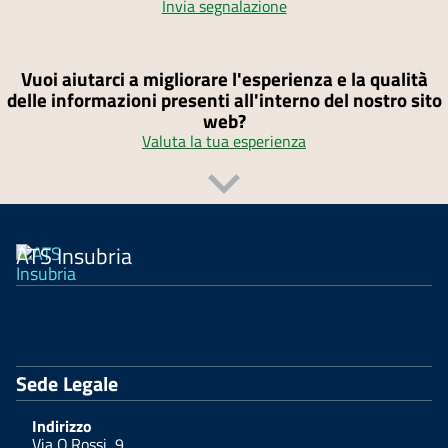
Invia segnalazione
Vuoi aiutarci a migliorare l'esperienza e la qualità
delle informazioni presenti all'interno del nostro sito
web?
Valuta la tua esperienza
ATS Insubria
Sede Legale
Indirizzo
Via O.Rossi, 9