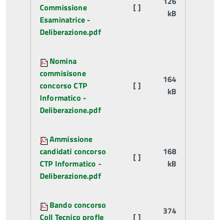
126
Commissione
[ ]
kB
Esaminatrice -
Deliberazione.pdf
Nomina
commisisone
164
concorso CTP
[ ]
kB
Informatico -
Deliberazione.pdf
Ammissione
candidati concorso
168
[ ]
CTP Informatico -
kB
Deliberazione.pdf
Bando concorso
374
Coll Tecnico profle
[ ]