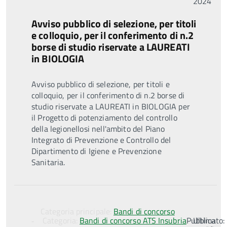
2024
Avviso pubblico di selezione, per titoli
e colloquio, per il conferimento di n.2
borse di studio riservate a LAUREATI
in BIOLOGIA
Avviso pubblico di selezione, per titoli e
colloquio, per il conferimento di n.2 borse di
studio riservate a LAUREATI in BIOLOGIA per
il Progetto di potenziamento del controllo
della legionellosi nell'ambito del Piano
Integrato di Prevenzione e Controllo del
Dipartimento di Igiene e Prevenzione
Sanitaria.
Categoria principale:
Bandi di concorso
Categoria:
Bandi di concorso ATS Insubria
Pubblicato:
Ultima