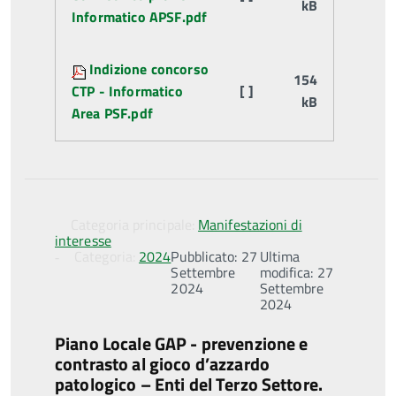
kB
Informatico APSF.pdf
Indizione concorso
154
CTP - Informatico
[ ]
kB
Area PSF.pdf
Categoria principale:
Manifestazioni di
interesse
Categoria:
2024
Pubblicato: 27
Ultima
Settembre
modifica: 27
2024
Settembre
2024
Piano Locale GAP - prevenzione e
contrasto al gioco d’azzardo
patologico – Enti del Terzo Settore.