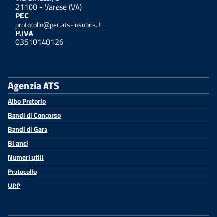
21100 - Varese (VA)
PEC
protocollo@pec.ats-insubria.it
P.IVA
03510140126
Agenzia ATS
Albo Pretorio
Bandi di Concorso
Bandi di Gara
Bilanci
Numeri utili
Protocollo
URP