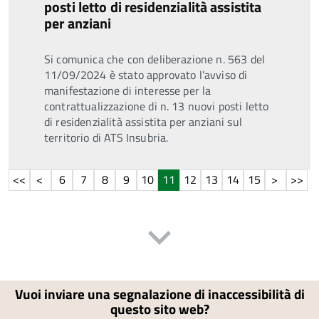
posti letto di residenzialità assistita
per anziani
Si comunica che con deliberazione n. 563 del
11/09/2024 è stato approvato l’avviso di
manifestazione di interesse per la
contrattualizzazione di n. 13 nuovi posti letto
di residenzialità assistita per anziani sul
territorio di ATS Insubria.
6
7
8
9
10
11
12
13
14
15
Vuoi inviare una segnalazione di inaccessibilità di
questo sito web?