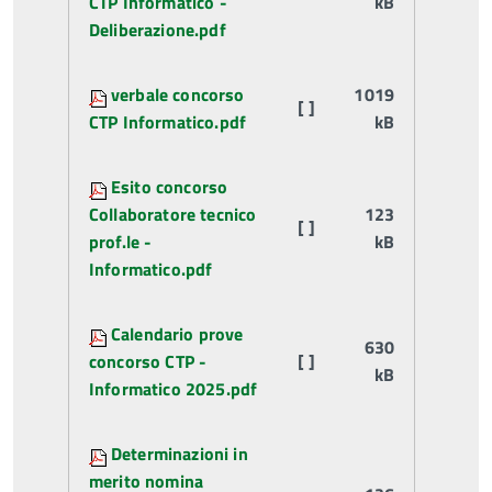
CTP Informatico -
kB
Deliberazione.pdf
verbale concorso
1019
[ ]
CTP Informatico.pdf
kB
Esito concorso
Collaboratore tecnico
123
[ ]
prof.le -
kB
Informatico.pdf
Calendario prove
630
concorso CTP -
[ ]
kB
Informatico 2025.pdf
Determinazioni in
merito nomina