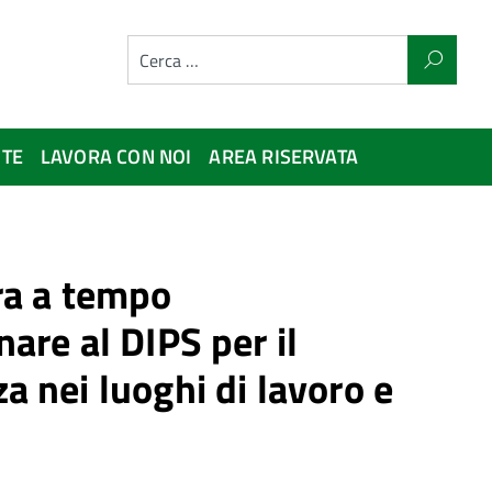
NTE
LAVORA CON NOI
AREA RISERVATA
ura a tempo
are al DIPS per il
a nei luoghi di lavoro e