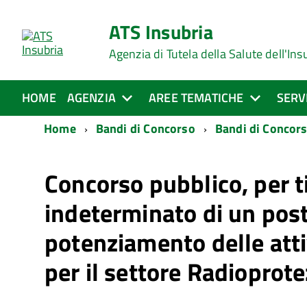
ATS Insubria
Agenzia di Tutela della Salute dell'Ins
HOME
AGENZIA
AREE TEMATICHE
SERV
Home
Bandi di Concorso
Bandi di Concors
Concorso pubblico, per t
indeterminato di un posto
potenziamento delle attiv
per il settore Radioprote