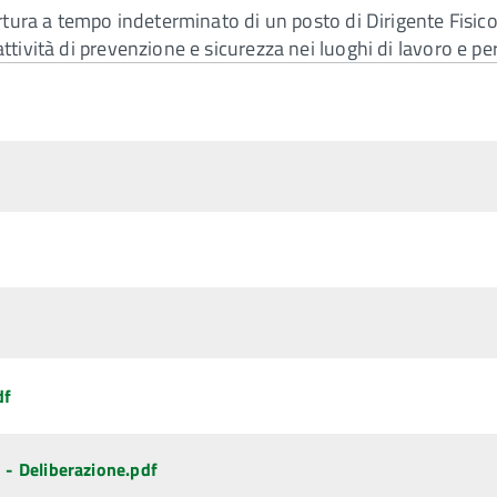
ertura a tempo indeterminato di un posto di Dirigente Fisico
tività di prevenzione e sicurezza nei luoghi di lavoro e pe
df
 - Deliberazione.pdf