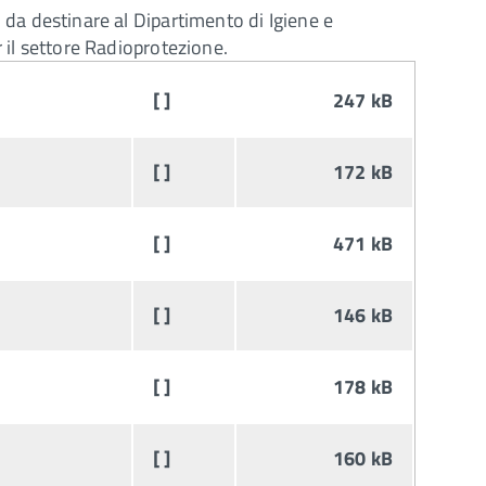
 da destinare al Dipartimento di Igiene e
r il settore Radioprotezione.
[ ]
247 kB
[ ]
172 kB
[ ]
471 kB
[ ]
146 kB
[ ]
178 kB
[ ]
160 kB