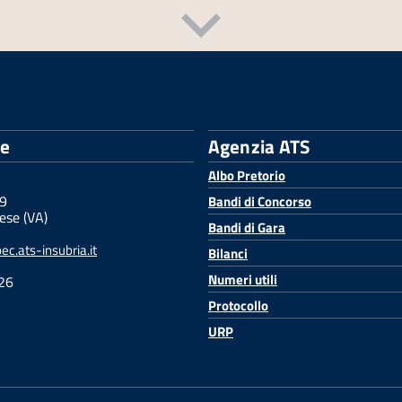
le
Agenzia ATS
Albo Pretorio
 9
Bandi di Concorso
ese (VA)
Bandi di Gara
c.ats-insubria.it
Bilanci
Numeri utili
26
Protocollo
URP