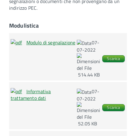
segnalazioni o documenti che non provengano da un
indirizzo PEC.
Modulistica
Modulo di segnalazione
07-
07-2022
Scarica
514.44 KB
Informativa
07-
trattamento dati
07-2022
Scarica
52.05 KB