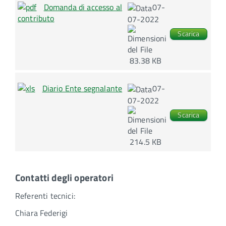
Domanda di accesso al
07-
contributo
07-2022
Scarica
83.38 KB
Diario Ente segnalante
07-
07-2022
Scarica
214.5 KB
Contatti degli operatori
Referenti tecnici:
Chiara Federigi