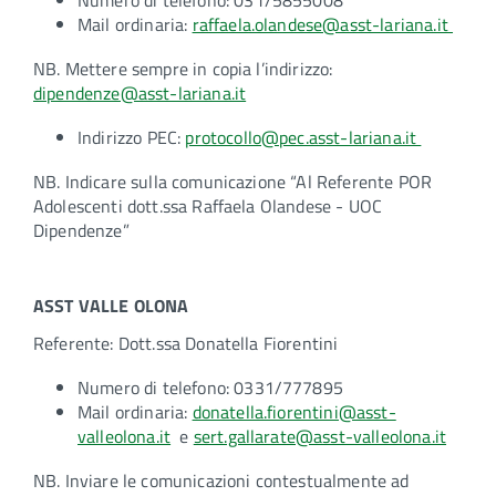
Numero di telefono: 031/5855008
Mail ordinaria:
raffaela.olandese@asst-lariana.it
NB. Mettere sempre in copia l’indirizzo:
dipendenze@asst-lariana.it
Indirizzo PEC:
protocollo@pec.asst-lariana.it
NB. Indicare sulla comunicazione “Al Referente POR
Adolescenti dott.ssa Raffaela Olandese - UOC
Dipendenze”
ASST VALLE OLONA
Referente: Dott.ssa Donatella Fiorentini
Numero di telefono: 0331/777895
Mail ordinaria:
donatella.fiorentini@asst-
valleolona.it
e
sert.gallarate@asst-valleolona.it
NB. Inviare le comunicazioni contestualmente ad