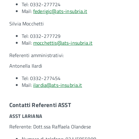
Tel: 0332-277724
Mail:
federigic@ats-insubria.it
Silvia Mocchetti
Tel: 0332-277729
Mail:
mocchettis@ats-insubria.it
Referenti amministrativi:
Antonella Ilardi
Tel: 0332-277454
Mail:
ilardia@ats-insubria.it
Contatti Referenti ASST
ASST LARIANA
Referente: Dott.ssa Raffaela Olandese