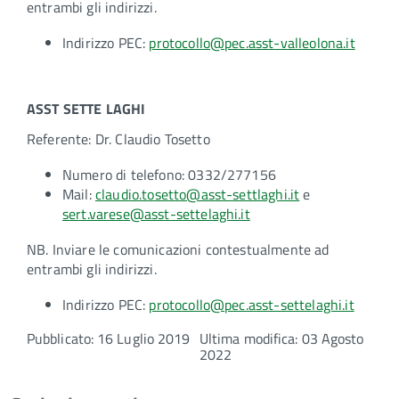
entrambi gli indirizzi.
Indirizzo PEC:
protocollo@pec.asst-valleolona.it
ASST SETTE LAGHI
Referente: Dr. Claudio Tosetto
Numero di telefono: 0332/277156
Mail:
claudio.tosetto@asst-settlaghi.it
e
sert.varese@asst-settelaghi.it
NB. Inviare le comunicazioni contestualmente ad
entrambi gli indirizzi.
Indirizzo PEC:
protocollo@pec.asst-settelaghi.it
Pubblicato: 16 Luglio 2019
Ultima modifica: 03 Agosto
2022