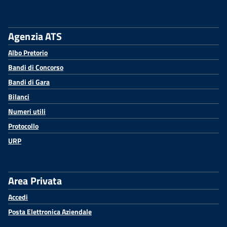
Agenzia ATS
Albo Pretorio
Bandi di Concorso
Bandi di Gara
Bilanci
Numeri utili
Protocollo
URP
Area Privata
Accedi
Posta Elettronica Aziendale