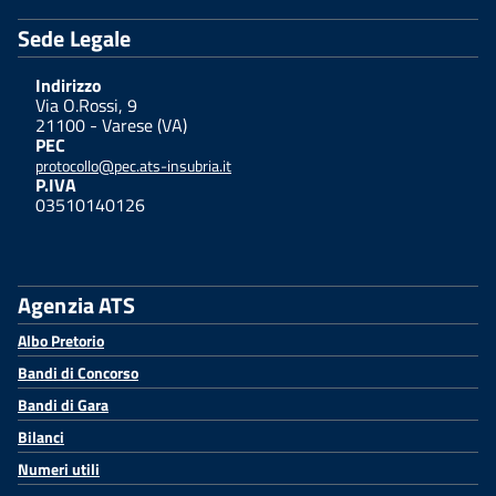
Sede Legale
Indirizzo
Via O.Rossi, 9
21100 - Varese (VA)
PEC
protocollo@pec.ats-insubria.it
P.IVA
03510140126
Agenzia ATS
Albo Pretorio
Bandi di Concorso
Bandi di Gara
Bilanci
Numeri utili