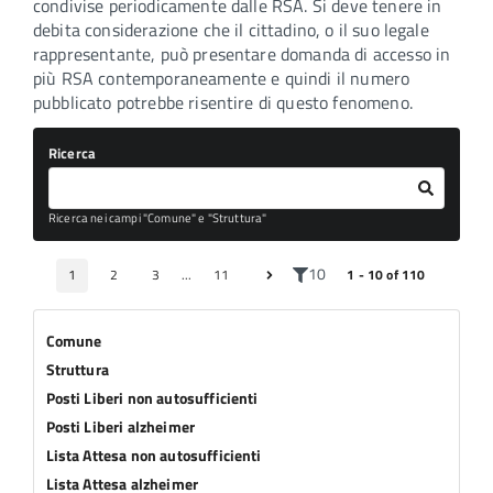
condivise periodicamente dalle RSA. Si deve tenere in
debita considerazione che il cittadino, o il suo legale
rappresentante, può presentare domanda di accesso in
più RSA contemporaneamente e quindi il numero
pubblicato potrebbe risentire di questo fenomeno.
Ricerca
Ricerca nei campi "Comune" e "Struttura"
10
1
2
3
...
11
1 - 10 of 110
Comune
Struttura
Posti Liberi non autosufficienti
Posti Liberi alzheimer
Lista Attesa non autosufficienti
Lista Attesa alzheimer