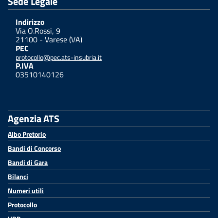
Sede Legale
Indirizzo
Via O.Rossi, 9
21100 - Varese (VA)
PEC
protocollo@pec.ats-insubria.it
P.IVA
03510140126
Agenzia ATS
Albo Pretorio
Bandi di Concorso
Bandi di Gara
Bilanci
Numeri utili
Protocollo