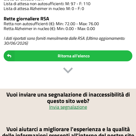
Lista di attesa non autosufficienti: M: 97 - F: 110
Lista di attesa Alzheimer in nucleo: M: 0 - F: 0
Rette giornaliere RSA
Retta non autosufficienti (€): Min: 72.00 - Max: 76.00
Retta Alzheimer in nucleo (€): Min: 0.00 - Max: 0.00
I dati riportati sono forniti mensilmente dalle RSA. (Ultimo aggiornamento:
30/06/2026)
Ritorna all'elenco
Vuoi inviare una segnalazione di inaccessibilità di
questo sito web?
Invia segnalazione
Vuoi aiutarci a migliorare l'esperienza e la qualità
delle informazioni presenti all'interno del nostro sito