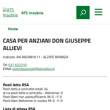
ATS Insubria
Home
CASA PER ANZIANI DON GIUSEPPE
ALLIEVI
Indirizzo: VIA ANZANI N.11 - ALZATE BRIANZA
Tel:
031 632310
EMail:
aziendaspeciale@donallievi.it
Posti letto RSA
Posti letto a contratto totali: 34
di cui posti letto a contratto - Alzheimer: 0
Posti liberi non autosufficienti: M: 0 - F: 0
Posti liberi Alzheimer in nucleo: M: 0 - F: 0
Lista di attesa RSA