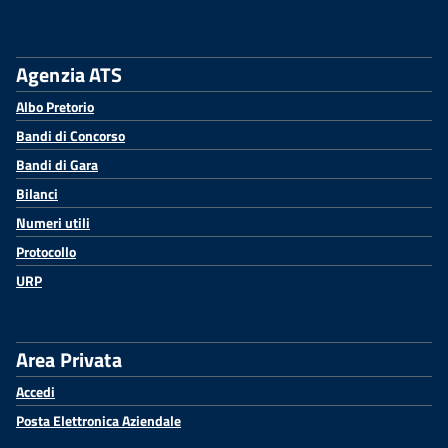
Agenzia ATS
Albo Pretorio
Bandi di Concorso
Bandi di Gara
Bilanci
Numeri utili
Protocollo
URP
Area Privata
Accedi
Posta Elettronica Aziendale