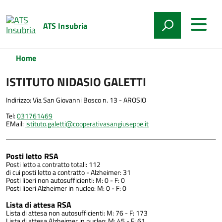
ATS Insubria
Home
ISTITUTO NIDASIO GALETTI
Indirizzo: Via San Giovanni Bosco n. 13 - AROSIO
Tel:
031761469
EMail:
istituto.galetti@cooperativasangiuseppe.it
Posti letto RSA
Posti letto a contratto totali: 112
di cui posti letto a contratto - Alzheimer: 31
Posti liberi non autosufficienti: M: 0 - F: 0
Posti liberi Alzheimer in nucleo: M: 0 - F: 0
Lista di attesa RSA
Lista di attesa non autosufficienti: M: 76 - F: 173
Lista di attesa Alzheimer in nucleo: M: 45 - F: 61