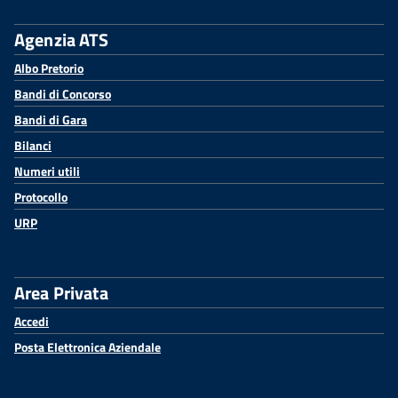
Agenzia ATS
Albo Pretorio
Bandi di Concorso
Bandi di Gara
Bilanci
Numeri utili
Protocollo
URP
Area Privata
Accedi
Posta Elettronica Aziendale