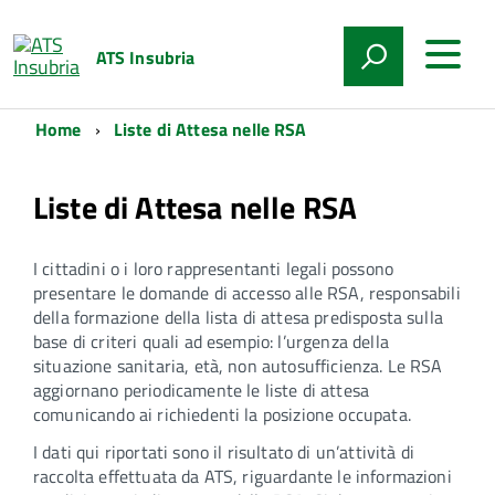
ATS Insubria
Home
Liste di Attesa nelle RSA
Liste di Attesa nelle RSA
I cittadini o i loro rappresentanti legali possono
presentare le domande di accesso alle RSA, responsabili
della formazione della lista di attesa predisposta sulla
base di criteri quali ad esempio: l’urgenza della
situazione sanitaria, età, non autosufficienza. Le RSA
aggiornano periodicamente le liste di attesa
comunicando ai richiedenti la posizione occupata.
I dati qui riportati sono il risultato di un’attività di
raccolta effettuata da ATS, riguardante le informazioni