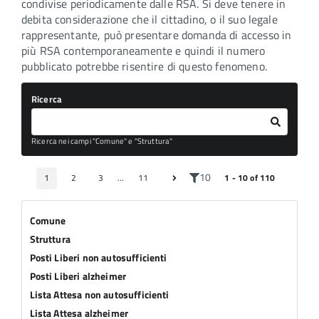
condivise periodicamente dalle RSA. Si deve tenere in
debita considerazione che il cittadino, o il suo legale
rappresentante, può presentare domanda di accesso in
più RSA contemporaneamente e quindi il numero
pubblicato potrebbe risentire di questo fenomeno.
Ricerca
Ricerca nei campi "Comune" e "Struttura"
10
1
2
3
...
11
1 - 10 of 110
Comune
Struttura
Posti Liberi non autosufficienti
Posti Liberi alzheimer
Lista Attesa non autosufficienti
Lista Attesa alzheimer