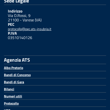
Sede Legale
Indirizzo
Via O.Rossi, 9
21100 - Varese (VA)
PEC
protocollo@pec.ats-insubria.it
P.IVA
03510140126
Agenzia ATS
Albo Pretorio
Bandi di Concorso
Bandi di Gara
Bilanci
Numeri utili
Protocollo