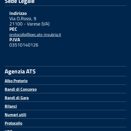
Sede Legale
Indirizzo
Via O.Rossi, 9
21100 - Varese (VA)
PEC
protocollo@pec.ats-insubria.it
P.IVA
03510140126
Agenzia ATS
Albo Pretorio
Bandi di Concorso
Bandi di Gara
Bilanci
Numeri utili
Protocollo