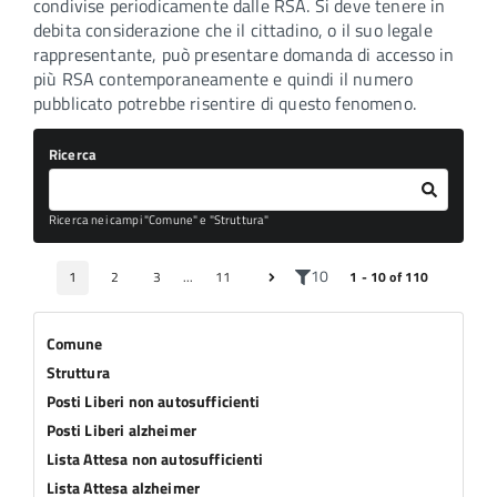
condivise periodicamente dalle RSA. Si deve tenere in
debita considerazione che il cittadino, o il suo legale
rappresentante, può presentare domanda di accesso in
più RSA contemporaneamente e quindi il numero
pubblicato potrebbe risentire di questo fenomeno.
Ricerca
Ricerca nei campi "Comune" e "Struttura"
10
1
2
3
...
11
1 - 10 of 110
Comune
Struttura
Posti Liberi non autosufficienti
Posti Liberi alzheimer
Lista Attesa non autosufficienti
Lista Attesa alzheimer