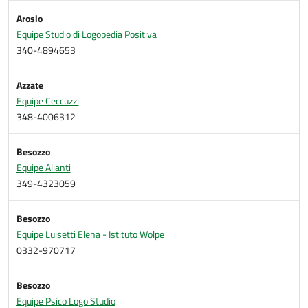
Arosio
Equipe Studio di Logopedia Positiva
340-4894653
Azzate
Equipe Ceccuzzi
348-4006312
Besozzo
Equipe Alianti
349-4323059
Besozzo
Equipe Luisetti Elena - Istituto Wolpe
0332-970717
Besozzo
Equipe Psico Logo Studio