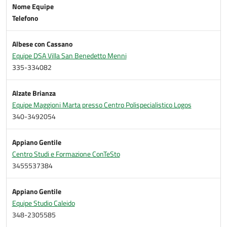
Nome Equipe
Telefono
Albese con Cassano
Equipe DSA Villa San Benedetto Menni
335-334082
Alzate Brianza
Equipe Maggioni Marta presso Centro Polispecialistico Logos
340-3492054
Appiano Gentile
Centro Studi e Formazione ConTeSto
3455537384
Appiano Gentile
Equipe Studio Caleido
348-2305585