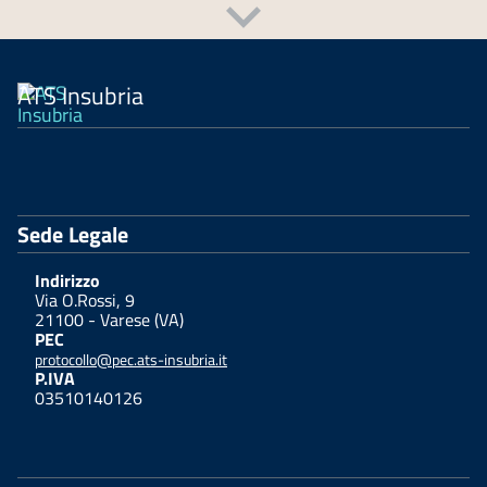
ATS Insubria
Sede Legale
Indirizzo
Via O.Rossi, 9
21100 - Varese (VA)
PEC
protocollo@pec.ats-insubria.it
P.IVA
03510140126