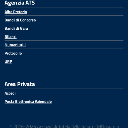
Agenzia ATS
Albo Pretorio
Bandi di Concorso
Bandi di Gara
Bilanci
Numeri utili
Protocollo
URP
Area Privata
Accedi
Posta Elettronica Aziendale
© 2016-2026 Agenzia di Tutela della Salute dell'Insubria