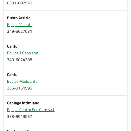
0331-882545
Busto Arsizio
Equipe Valente
349-5627031
Cantu'
Equipe Il Gabbiano
340-6074388
Cantu'
Equipe Medicantu'
335-8151595
Capiago intimiano
Equipe Centro Edu Care s.r.l.
333-9513037