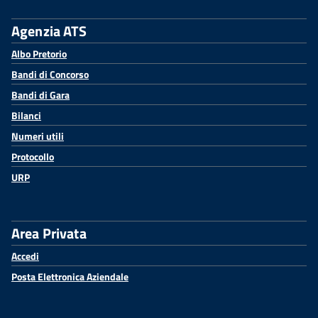
Agenzia ATS
Albo Pretorio
Bandi di Concorso
Bandi di Gara
Bilanci
Numeri utili
Protocollo
URP
Area Privata
Accedi
Posta Elettronica Aziendale