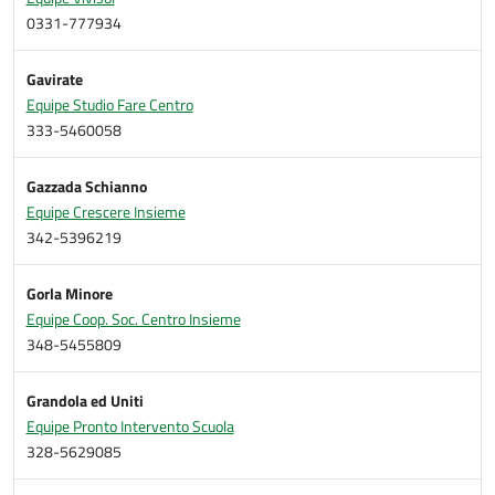
0331-777934
Gavirate
Equipe Studio Fare Centro
333-5460058
Gazzada Schianno
Equipe Crescere Insieme
342-5396219
Gorla Minore
Equipe Coop. Soc. Centro Insieme
348-5455809
Grandola ed Uniti
Equipe Pronto Intervento Scuola
328-5629085