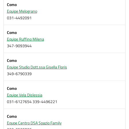
Como
Equipe Melograno
031-4492091
Como
Equipe Ruffino Milena
347-9093944
Como
Equipe Studio Dott.ssa Gisella Floris
349-6790339
Como
Equipe Vela Dislessia
031-6127654 339-4496221
Como
Equpe Centro DSA Spazio Family