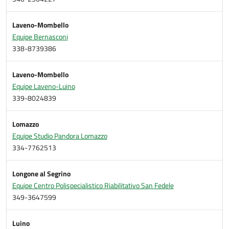
Laveno-Mombello
Equipe Bernasconi
338-8739386
Laveno-Mombello
Equipe Laveno-Luino
339-8024839
Lomazzo
Equipe Studio Pandora Lomazzo
334-7762513
Longone al Segrino
Equipe Centro Polispecialistico Riabilitativo San Fedele
349-3647599
Luino