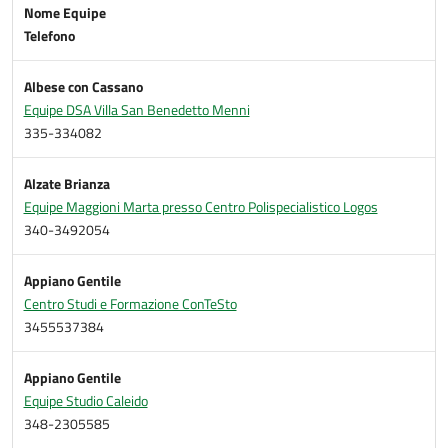
Nome Equipe
Telefono
Albese con Cassano
Equipe DSA Villa San Benedetto Menni
335-334082
Alzate Brianza
Equipe Maggioni Marta presso Centro Polispecialistico Logos
340-3492054
Appiano Gentile
Centro Studi e Formazione ConTeSto
3455537384
Appiano Gentile
Equipe Studio Caleido
348-2305585