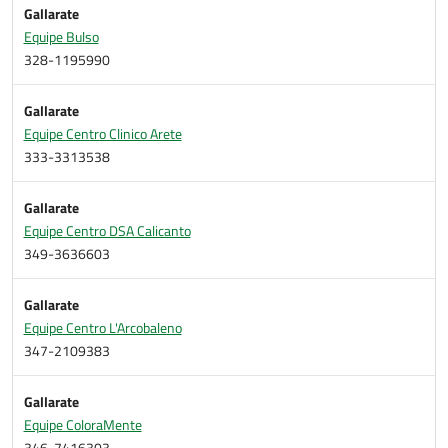
Gallarate
Equipe Bulso
328-1195990
Gallarate
Equipe Centro Clinico Arete
333-3313538
Gallarate
Equipe Centro DSA Calicanto
349-3636603
Gallarate
Equipe Centro L'Arcobaleno
347-2109383
Gallarate
Equipe ColoraMente
346-7416303