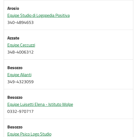
Arosio
Equipe Studio di Logopedia Positiva
340-4894653
Azzate
Equipe Ceccuzzi
348-4006312
Besozzo
Equipe Alianti
349-4323059
Besozzo
Equipe Luisetti Elena - Istituto Wolpe
0332-970717
Besozzo
Equipe Psico Logo Studio