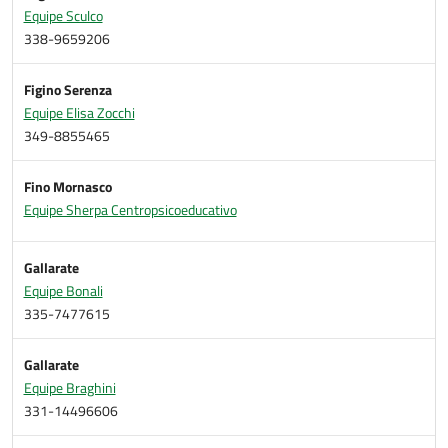
Equipe Sculco
338-9659206
Figino Serenza
Equipe Elisa Zocchi
349-8855465
Fino Mornasco
Equipe Sherpa Centropsicoeducativo
Gallarate
Equipe Bonali
335-7477615
Gallarate
Equipe Braghini
331-14496606