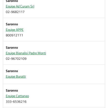
Saronno
Equipe Ad Curam Srl
02-9682117
Saronno
Equipe APPE
800912111
Saronno
Equipe Bianalisi Padre Monti
02-96702109
Saronno
Equipe Buratti
Saronno
Equipe Cattaneo
333-6536216