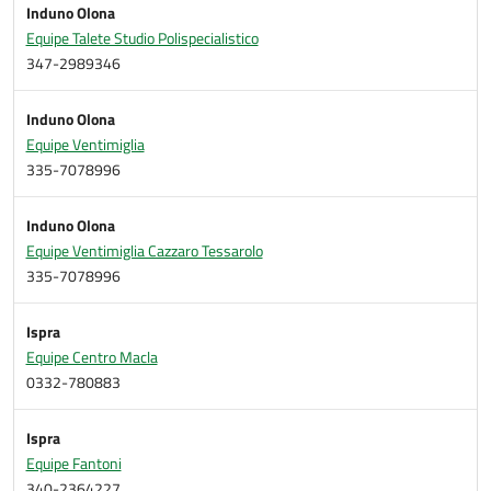
Induno Olona
Equipe Talete Studio Polispecialistico
347-2989346
Induno Olona
Equipe Ventimiglia
335-7078996
Induno Olona
Equipe Ventimiglia Cazzaro Tessarolo
335-7078996
Ispra
Equipe Centro Macla
0332-780883
Ispra
Equipe Fantoni
340-2364227