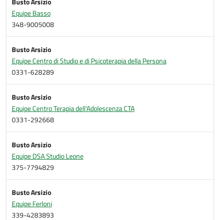
Busto Arsizio
Equipe Basso
348-9005008
Busto Arsizio
Equipe Centro di Studio e di Psicoterapia della Persona
0331-628289
Busto Arsizio
Equipe Centro Terapia dell'Adolescenza CTA
0331-292668
Busto Arsizio
Equipe DSA Studio Leone
375-7794829
Busto Arsizio
Equipe Ferloni
339-4283893