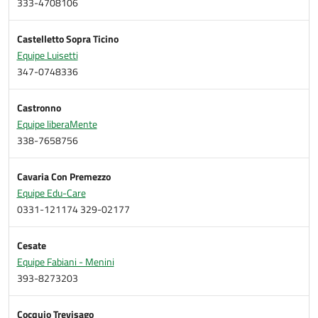
333-4708106
Castelletto Sopra Ticino
Equipe Luisetti
347-0748336
Castronno
Equipe liberaMente
338-7658756
Cavaria Con Premezzo
Equipe Edu-Care
0331-121174 329-02177
Cesate
Equipe Fabiani - Menini
393-8273203
Cocquio Trevisago