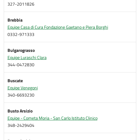
327-2011826
Brebbia
Equipe Casa di Cura Fondazione Gaetano e Piera Borghi
0332-971333
Bulgarograsso
Equipe Luraschi Clara
344-0472830
Buscate
Equipe Venegoni
340-6693230
Busto Arsizio
Equipe - Cometa Moria - San Carlo Istituto Clinico
348-2429404