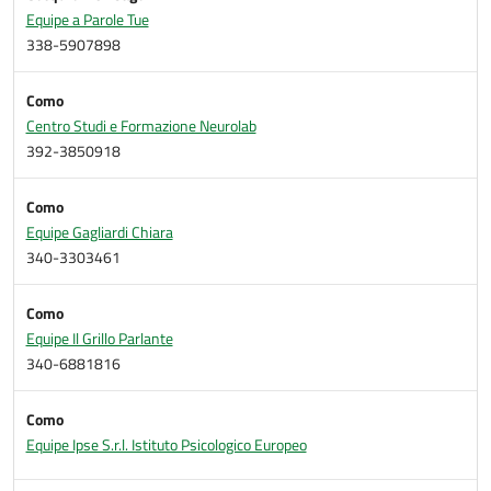
Equipe a Parole Tue
338-5907898
Como
Centro Studi e Formazione Neurolab
392-3850918
Como
Equipe Gagliardi Chiara
340-3303461
Como
Equipe Il Grillo Parlante
340-6881816
Como
Equipe Ipse S.r.l. Istituto Psicologico Europeo