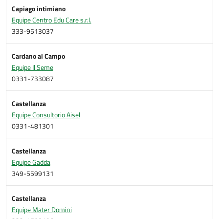
Capiago intimiano
Equipe Centro Edu Care s.r.l.
333-9513037
Cardano al Campo
Equipe Il Seme
0331-733087
Castellanza
Equipe Consultorio Aisel
0331-481301
Castellanza
Equipe Gadda
349-5599131
Castellanza
Equipe Mater Domini