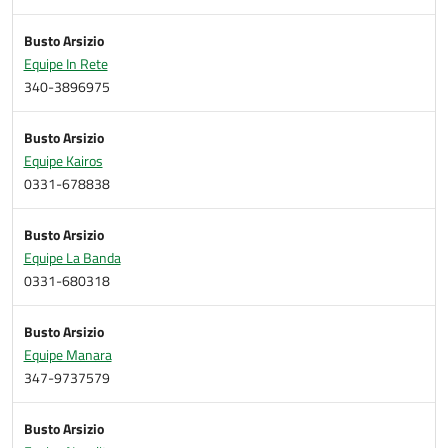
Busto Arsizio
Equipe In Rete
340-3896975
Busto Arsizio
Equipe Kairos
0331-678838
Busto Arsizio
Equipe La Banda
0331-680318
Busto Arsizio
Equipe Manara
347-9737579
Busto Arsizio