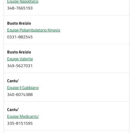
Equipe Napolitano
348-7665193
Busto Arsizio
Equipe Poliambulatorio Kinesis
0331-882545
Busto Arsizio
Equipe Valente
349-5627031
Cantu'
Equipe Il Gabbiano
340-6074388
Cantu'
Equipe Medicantu'
335-8151595