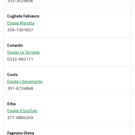
333-3529836
Cugliate Fabiasco
Equipe Marotta
339-7301657
Cunardo
Equipe Le Terrazze
0332-992111
Cuvio
Equipe Liberamente
351-6724848
Erba
Equipe Il GiraSole
377-6804349
Fagnano Olona