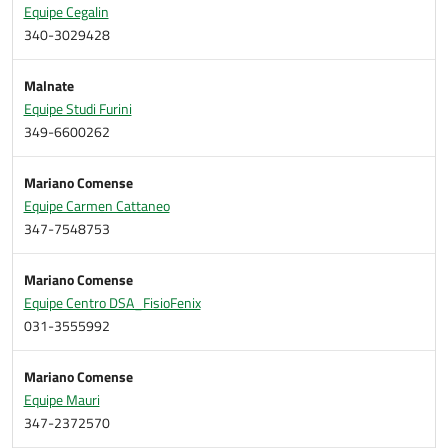
Equipe Cegalin
340-3029428
Malnate
Equipe Studi Furini
349-6600262
Mariano Comense
Equipe Carmen Cattaneo
347-7548753
Mariano Comense
Equipe Centro DSA_FisioFenix
031-3555992
Mariano Comense
Equipe Mauri
347-2372570