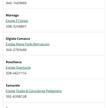
340-1403660
Mornago
Equipe Il Ciliegio
338-3246801
Olgiate Comasco
Equipe Maria Paola Bernasconi
340-2793460
Rovellasca
Equipe Quartuccio
328-4627114
Samarate
Equipe Studio di Consulenza Pedagogica
392-6358128