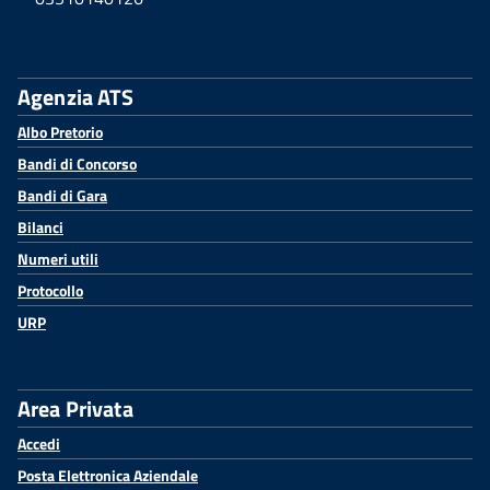
Agenzia ATS
Albo Pretorio
Bandi di Concorso
Bandi di Gara
Bilanci
Numeri utili
Protocollo
URP
Area Privata
Accedi
Posta Elettronica Aziendale