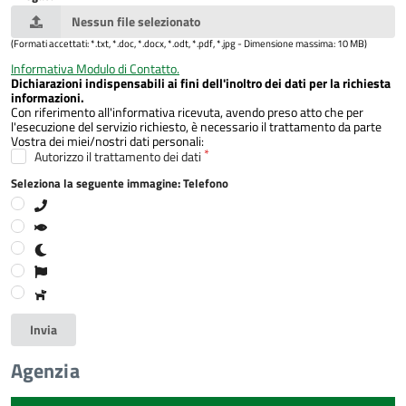
Nessun file selezionato
(Formati accettati: *.txt, *.doc, *.docx, *.odt, *.pdf, *.jpg - Dimensione massima: 10 MB)
Informativa Modulo di Contatto.
Dichiarazioni indispensabili ai fini dell'inoltro dei dati per la richiesta
informazioni.
Con riferimento all'informativa ricevuta, avendo preso atto che per
l'esecuzione del servizio richiesto, è necessario il trattamento da parte
Vostra dei miei/nostri dati personali:
Autorizzo il trattamento dei dati
Seleziona la seguente immagine: Telefono
Invia
Agenzia