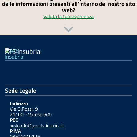
delle informazioni presenti all'interno del nostro sito
web?
Valuta la tua esperienza
ATS Insubria
Sede Legale
Indirizzo
Via O.Rossi, 9
21100 - Varese (VA)
PEC
protocollo@pec.ats-insubria.it
P.IVA
03510140126