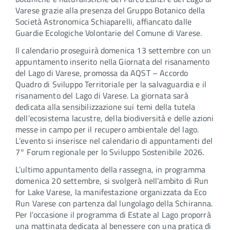
Varese grazie alla presenza del Gruppo Botanico della
Società Astronomica Schiaparelli, affiancato dalle
Guardie Ecologiche Volontarie del Comune di Varese.
Il calendario proseguirà domenica 13 settembre con un
appuntamento inserito nella Giornata del risanamento
del Lago di Varese, promossa da AQST – Accordo
Quadro di Sviluppo Territoriale per la salvaguardia e il
risanamento del Lago di Varese. La giornata sarà
dedicata alla sensibilizzazione sui temi della tutela
dell’ecosistema lacustre, della biodiversità e delle azioni
messe in campo per il recupero ambientale del lago.
L’evento si inserisce nel calendario di appuntamenti del
7° Forum regionale per lo Sviluppo Sostenibile 2026.
L’ultimo appuntamento della rassegna, in programma
domenica 20 settembre, si svolgerà nell’ambito di Run
for Lake Varese, la manifestazione organizzata da Eco
Run Varese con partenza dal lungolago della Schiranna.
Per l’occasione il programma di Estate al Lago proporrà
una mattinata dedicata al benessere con una pratica di