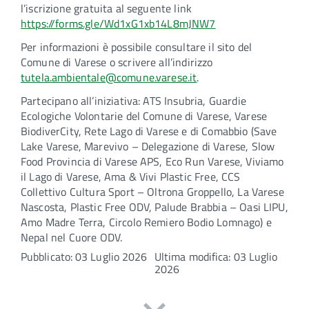
l’iscrizione gratuita al seguente link
https://forms.gle/Wd1xG1xb14L8mJNW7
Per informazioni è possibile consultare il sito del
Comune di Varese o scrivere all’indirizzo
tutela.ambientale@comune.varese.it
.
Partecipano all’iniziativa: ATS Insubria, Guardie
Ecologiche Volontarie del Comune di Varese, Varese
BiodiverCity, Rete Lago di Varese e di Comabbio (Save
Lake Varese, Marevivo – Delegazione di Varese, Slow
Food Provincia di Varese APS, Eco Run Varese, Viviamo
il Lago di Varese, Ama & Vivi Plastic Free, CCS
Collettivo Cultura Sport – Oltrona Groppello, La Varese
Nascosta, Plastic Free ODV, Palude Brabbia – Oasi LIPU,
Amo Madre Terra, Circolo Remiero Bodio Lomnago) e
Nepal nel Cuore ODV.
Pubblicato: 03 Luglio 2026
Ultima modifica: 03 Luglio
2026