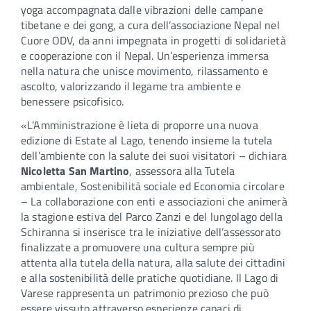
yoga accompagnata dalle vibrazioni delle campane
tibetane e dei gong, a cura dell’associazione Nepal nel
Cuore ODV, da anni impegnata in progetti di solidarietà
e cooperazione con il Nepal. Un’esperienza immersa
nella natura che unisce movimento, rilassamento e
ascolto, valorizzando il legame tra ambiente e
benessere psicofisico.
«L’Amministrazione è lieta di proporre una nuova
edizione di Estate al Lago, tenendo insieme la tutela
dell’ambiente con la salute dei suoi visitatori – dichiara
Nicoletta San Martino
, assessora alla Tutela
ambientale, Sostenibilità sociale ed Economia circolare
– La collaborazione con enti e associazioni che animerà
la stagione estiva del Parco Zanzi e del lungolago della
Schiranna si inserisce tra le iniziative dell’assessorato
finalizzate a promuovere una cultura sempre più
attenta alla tutela della natura, alla salute dei cittadini
e alla sostenibilità delle pratiche quotidiane. Il Lago di
Varese rappresenta un patrimonio prezioso che può
essere vissuto attraverso esperienze capaci di