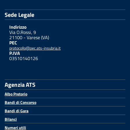
Sede Legale
Indirizzo
Via O.Rossi, 9
21100 - Varese (VA)
PEC
protocollo@pec.ats-insubria.it
P.IVA
03510140126
Agenzia ATS
Albo Pretorio
Bandi di Concorso
Bandi di Gara
Bilanci
Numeri utili