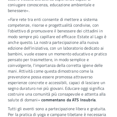
coniugare conoscenza, educazione ambientale e
benessere».
«Fare rete tra enti consente di mettere a sistema
competenze, risorse e progettualità condivise, con
l’obiettivo di promuovere il benessere dei cittadini in
modo sempre più capillare ed efficace: Estate al Lago è
anche questo. La nostra partecipazione alla nuova
edizione dell’iniziativa, con un laboratorio dedicato ai
bambini, vuole essere un momento educativo e pratico
pensato per trasmettere, in modo semplice e
coinvolgente, l’importanza della corretta igiene delle
mani. Attività come questa dimostrano come la
prevenzione possa essere promossa attraverso
esperienze concrete e accessibili, capaci di lasciare un
segno duraturo nei più giovani. Educare oggi significa
costruire una comunità più consapevole e attenta alla
salute di domani»
commentano da ATS Insubria
.
Tutti gli eventi sono a partecipazione libera e gratuita.
Per la pratica di yoga e campane tibetane è necessaria