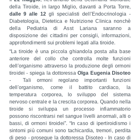
della Tiroide, in largo Miglio, davanti a Porta Torre,
dalle 9 alle 12
gli specialisti dell’Endocrinologia -
Diabetologia, Dietetica e Nutrizione Clinica nonchè
della Pediatria di Asst Lariana saranno a
disposizione dei cittadini per consigli, informazioni,
approfondimenti sui problemi legati alla tiroide.
“La tiroide è una piccola ghiandola posta alla base
anteriore del collo che controlla molte funzioni
dell'organismo attraverso la produzione degli ormoni
tiroidei - spiega la dottoressa
Olga Eugenia Disoteo
- Tali ormoni regolano importanti funzioni
dell'organismo, come il battito cardiaco, la
temperatura corporea, lo sviluppo del sistema
nervoso centrale e la crescita corporea. Quando nella
tiroide si sviluppa un processo infiammatorio
possono riscontrarsi nel sangue livelli anormali, alti o
bassi, di ormoni tiroidei”. “In caso di ipertiroidismo i
sintomi più comuni sono tachicardia, tremori, perdita
di peso - prosegue la dottoressa Disoteo - In caso di