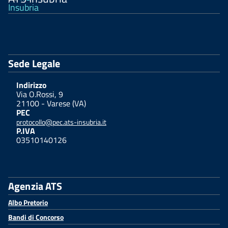
Sede Legale
Indirizzo
Via O.Rossi, 9
21100 - Varese (VA)
PEC
protocollo@pec.ats-insubria.it
P.IVA
03510140126
Agenzia ATS
Albo Pretorio
Bandi di Concorso