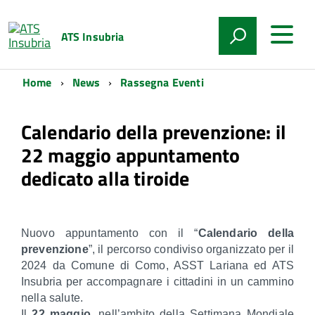
ATS Insubria
Home
News
Rassegna Eventi
Calendario della prevenzione: il
22 maggio appuntamento
dedicato alla tiroide
Nuovo appuntamento con il “
Calendario della
prevenzione
”, il percorso condiviso organizzato per il
2024 da Comune di Como, ASST Lariana ed ATS
Insubria per accompagnare i cittadini in un cammino
nella salute.
Il
22 maggio
, nell’ambito della Settimana Mondiale