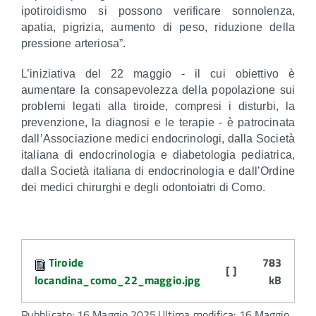
ipotiroidismo si possono verificare sonnolenza,
apatia, pigrizia, aumento di peso, riduzione della
pressione arteriosa”.
L’iniziativa del 22 maggio - il cui obiettivo è
aumentare la consapevolezza della popolazione sui
problemi legati alla tiroide, compresi i disturbi, la
prevenzione, la diagnosi e le terapie - è patrocinata
dall’Associazione medici endocrinologi, dalla Società
italiana di endocrinologia e diabetologia pediatrica,
dalla Società italiana di endocrinologia e dall’Ordine
dei medici chirurghi e degli odontoiatri di Como.
Attachments:
Tiroide
783
[ ]
locandina_como_22_maggio.jpg
kB
Pubblicato: 16 Maggio 2025
Ultima modifica: 16 Maggio